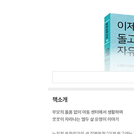
책소개
부모의 돌봄 없이 아동 센터에서 생활하며
꿋꿋이 자라나는 열두 살 유영이 이야기
노진희 동화작가의 새 장편동화 『이제 돌고래는 