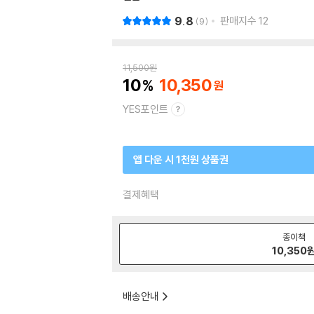
9.8
판매지수
12
9
11,500
원
10
10,350
YES포인트
앱 다운 시 1천원 상품권
결제혜택
종이책
10,350
배송안내