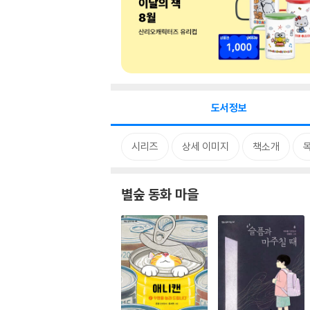
도서정보
시리즈
상세 이미지
책소개
별숲 동화 마을