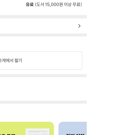
유료
(도서 15,000원 이상 무료)
가게에서 팔기