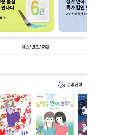
배송/반품/교환
알림신청