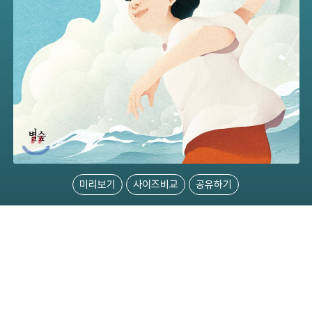
미리보기
사이즈비교
공유하기