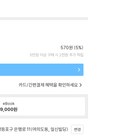
570원 (5%)
5만원 이상 구매 시 2천원 추가 적립
카드/간편결제 혜택을 확인하세요
eBook
9,000
원
등포구 은행로 11(여의도동, 일신빌딩)
변경