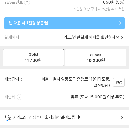
YES포인트
650원 (5%)
5만원 이상 구매 시 2천원 추가 적립
앱 다운 시 1천원 상품권
결제혜택
카드/간편결제 혜택을 확인하세요
종이책
eBook
11,700
원
10,200
원
배송안내
서울특별시 영등포구 은행로 11(여의도동,
변경
일신빌딩)
배송비
유료
(도서 15,000원 이상 무료)
시리즈의 신상품이 출시되면 알려드립니다.