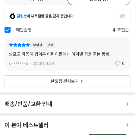
클린봇
이 부적절한 글을 감지 중입니다.
설정
구매한줄평
추천순
종이책
구매
슬프고 마음이 힘겨운 어린이들에게 이겨낼 힘을 주는 동화
c*******5
2026.04.29.
0
한줄평 전체보기
배송/반품/교환 안내
이 분야 베스트셀러