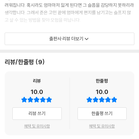
려워집니다. 혹시라도 엄마마저 잃게 된다면 그 슬픔을 감당하지 못하리라
생각합니다. 그래서 준은 고민 끝에 엄마에게 편지를 남기고는 슬프지 않
고 살 수 있는 방법을 찾아 모험을 떠납니다.
준이 여행길에서 만난 사람들은 모두 마음에 상처가 있는 사람들이었습니
출판사 리뷰 더보기
다. 새 이름으로 삶을 다시 시작하고 싶은 아저씨, 사람들이 다 함께 붙어
있을 커다란 껌을 만드는 아주머니, 먹을 때마다 행복을 느끼게 해 주는 과
자를 파는 장수. 그들에게서 준은 원하는 해답을 찾을 수 있을 것 같았지만,
리뷰/한줄평
9
이야기를 나누면 나눌수록 어딘가 이상해 보였습니다. 준은 그들이 자신처
럼 슬픔을 겪고 방황하던 끝에 잘못된 방법을 선택했다는 걸 알게 됩니다.
여행길에 쓰러진 준은 기적적으로 구조되었고, 병원에서 엄마를 다시 만나
리뷰
한줄평
면서 비로소 슬픔을 마주하는 방법을 알게 됩니다. 그 방법은 조금도 특별
10.0
10.0
한 것이 아니었습니다. 슬픔을 자기 것으로 받아들이고 온전히 느끼는 것
이지요.
리뷰 쓰기
한줄평 쓰기
슬픔과 마주쳤을 때 엄마가 슬픔을 대하는 모습을 보면서 준은 처음으로
온 마음을 다해 슬픔을 느끼는 경험을 합니다. 그리고 앞으로 살면서 마주
혜택 및 유의사항
혜택 및 유의사항
치게 될 슬픔을 두려워하는 대신, 순간순간 찾아오는 작은 기쁨을 온전히