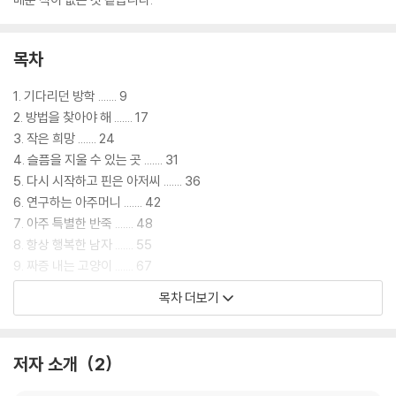
목차
1. 기다리던 방학 ....... 9
2. 방법을 찾아야 해 ....... 17
3. 작은 희망 ....... 24
4. 슬픔을 지울 수 있는 곳 ....... 31
5. 다시 시작하고 핀은 아저씨 ....... 36
6. 연구하는 아주머니 ....... 42
7. 아주 특별한 반죽 ....... 48
8. 항상 행복한 남자 ....... 55
9. 짜증 내는 고양이 ....... 67
10. 수놓는 할아버지 ....... 75
목차 더보기
11. 신기한 그림 ....... 83
12. 또 어떤 일이 일어난다 해도 ....... 93
저자 소개
2