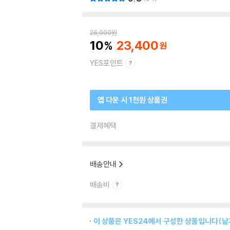
26,000
원
10
23,400
YES포인트
앱 다운 시 1천원 상품권
결제혜택
배송안내
배송비
이 상품은 YES24에서 구성한 상품입니다(낱개