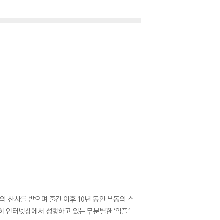
의 찬사를 받으며 출간 이후 10년 동안 부동의 스
히 인터넷상에서 성행하고 있는 무분별한 ‘악플’