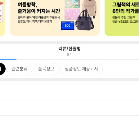
리뷰/한줄평
64
개
관련분류
품목정보
상품정보 제공고시