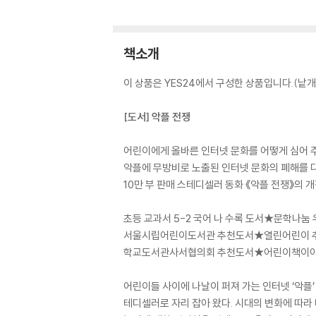
책소개
이 상품은 YES24에서 구성한 상품입니다.(낱개 
[도서] 악플 전쟁
어린이에게 올바른 인터넷 문화를 어떻게 심어 
악플에 무방비로 노출된 인터넷 문화의 폐해를 
10만 부 판매 스테디셀러 동화 《악플 전쟁》의 
초등 교과서 5-2 국어 나 수록 도서★문학나눔
서울시립어린이도서관 추천도서★열린어린이 
학교도서관사서협의회 추천도서★어린이책이야
어린이들 사이에 나날이 퍼져 가는 인터넷 ‘악플’
테디셀러로 자리 잡아 왔다. 시대의 변화에 따라