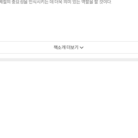
예절의 중요성을 인식시키는 데 더욱 의미 있는 역할을 할 것이다.
책소개 더보기
 여러 나라의 수많은 어린이들에게 각별한 사랑을 받아 온 『악플 전쟁』의 후속권 『
언어 폭력의 문제점을 다루어 어린이들이 상대를 존중하고 배려하는 올바른 인터넷
는 학교 폭력의 문제점을 다루어 학교 폭력을 막고자 마련된 법과 제도뿐 아니라 
 아주 특별한 재미와 감동이 『악플 전쟁 2 : 불편한 장난』에도 고스란히 담겨 있
입니다.