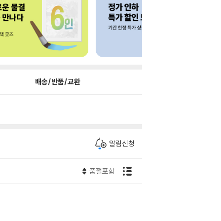
배송/반품/교환
알림신청
품절포함