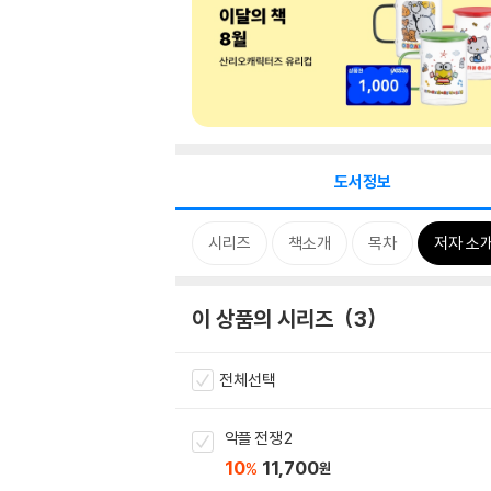
도서정보
시리즈
책소개
목차
저자 소
이 상품의 시리즈
3
전체선택
악플 전쟁 2
10
11,700
%
원