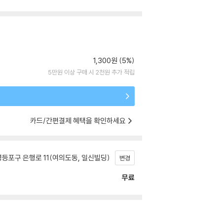
1,300원 (5%)
5만원 이상 구매 시 2천원 추가 적립
카드/간편결제 혜택을 확인하세요
등포구 은행로 11(여의도동, 일신빌딩)
변경
무료