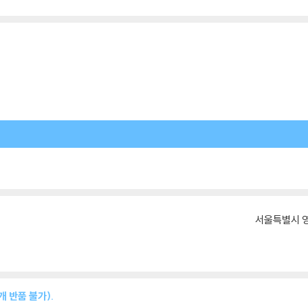
서울특별시 영
 반품 불가).