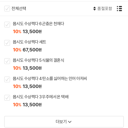
전체선택
품절포함
몹시도 수상쩍다 6 곤충은 천재다
10
13,500
%
원
몹시도 수상쩍다 세트
10
67,500
%
원
몹시도 수상쩍다 5 식물의 결혼식
10
13,500
%
원
몹시도 수상쩍다 4 탄소를 싫어하는 인어 아저씨
10
13,500
%
원
몹시도 수상쩍다 3 우주에서 온 택배
10
13,500
%
원
더보기