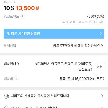
15,000
원
10
13,500
YES포인트
750원 (5%)
5만원 이상 구매 시 2천원 추가 적립
앱 다운 시 1천원 상품권
결제혜택
카드/간편결제 혜택을 확인하세요
배송안내
서울특별시 영등포구 은행로 11(여의도동,
변경
일신빌딩)
배송비
유료
(도서 15,000원 이상 무료)
시리즈의 신상품이 출시되면 알려드립니다.