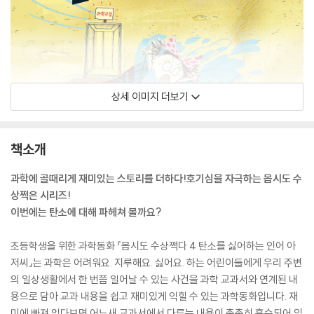
상세 이미지 더보기
책소개
과학에 골때리게 재미있는 스토리를 더하다!호기심을 자극하는 몹시도 수
상쩍은 시리즈!
이번에는 탄소에 대해 파헤쳐 볼까요?
초등학생을 위한 과학동화 『몹시도 수상쩍다 4 탄소를 싫어하는 인어 아
저씨』는 과학은 어려워요. 지루해요. 싫어요. 하는 어린이들에게 우리 주변
의 일상생활에서 한 번쯤 일어날 수 있는 사건을 과학 교과서와 연계된 내
용으로 담아 교과 내용을 쉽고 재미있게 익힐 수 있는 과학동화입니다. 재
미에 빠져 읽다보면 어느새 교과서에서 다루는 내용이 촘촘히 흡수되어 있