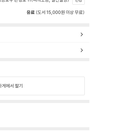
변경
유료
(도서 15,000원 이상 무료)
가게에서 팔기