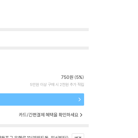
750원 (5%)
5만원 이상 구매 시 2천원 추가 적립
카드/간편결제 혜택을 확인하세요
등포구 은행로 11(여의도동, 일신빌딩)