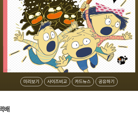
미리보기
사이즈비교
카드뉴스
공유하기
 택배