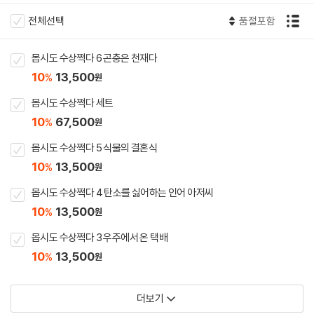
전체선택
품절포함
몹시도 수상쩍다 6 곤충은 천재다
10
13,500
%
원
몹시도 수상쩍다 세트
10
67,500
%
원
몹시도 수상쩍다 5 식물의 결혼식
10
13,500
%
원
몹시도 수상쩍다 4 탄소를 싫어하는 인어 아저씨
10
13,500
%
원
몹시도 수상쩍다 3 우주에서 온 택배
10
13,500
%
원
더보기