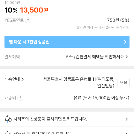
15,000
원
10
13,500
YES포인트
750원 (5%)
5만원 이상 구매 시 2천원 추가 적립
앱 다운 시 1천원 상품권
결제혜택
카드/간편결제 혜택을 확인하세요
배송안내
서울특별시 영등포구 은행로 11(여의도동,
변경
일신빌딩)
배송비
유료
(도서 15,000원 이상 무료)
시리즈의 신상품이 출시되면 알려드립니다.