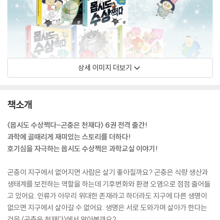
상세 이미지 더보기
책소개
〈몹시도 수상쩍다-곤충은 천재다〉 6권 전격 출간!
과학에 골때리게 재미있는 스토리를 더하다!
호기심을 자극하는 몹시도 수상쩍은 과학교실 이야기!
곤충이 지구에서 없어지면 사람은 살기 좋아질까요? 곤충은 식량 생산과
생태계를 보전하는 역할을 하는데 기후변화와 환경 오염으로 점점 줄어들
고 있어요. 인류가 아무리 위대한 존재라고 하더라도 지구에 다른 생명이
없으면 지구에서 살아갈 수 없어요. 생명은 서로 도와가며 살아가 한다는
것을 〈곤충은 천재다〉에서 알아볼까요?