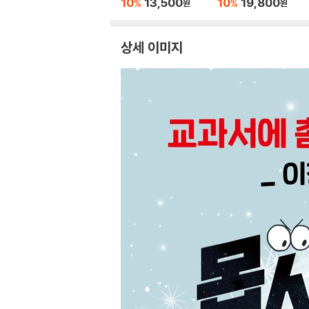
10
13,500
10
19,800
%
%
원
원
상세 이미지