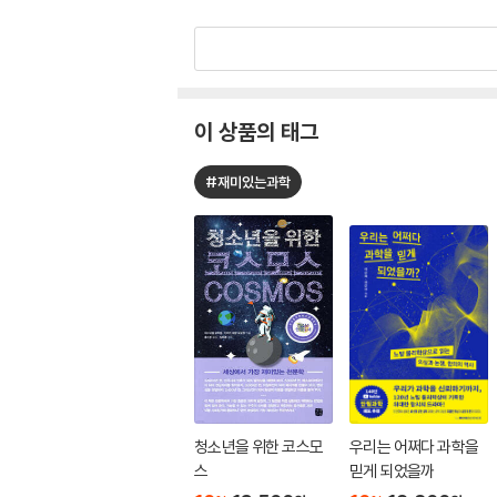
이 상품의 태그
#재미있는과학
청소년을 위한 코스모
우리는 어쩌다 과학을
스
믿게 되었을까