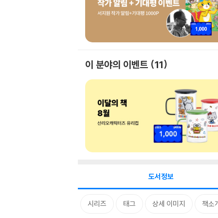
이 분야의 이벤트
11
도서정보
시리즈
태그
상세 이미지
책소