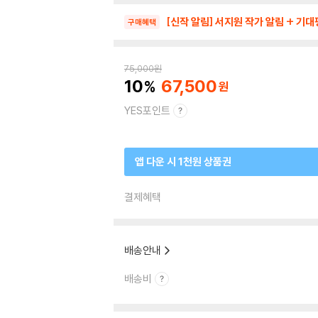
[신작 알림] 서지원 작가 알림 + 기대평
구매혜택
75,000
원
10
67,500
YES포인트
앱 다운 시 1천원 상품권
결제혜택
배송안내
배송비