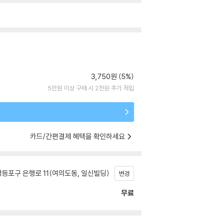
3,750원 (5%)
5만원 이상 구매 시 2천원 추가 적립
카드/간편결제 혜택을 확인하세요
등포구 은행로 11(여의도동, 일신빌딩)
변경
무료