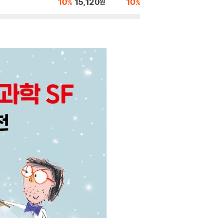
10
15,120
10
15,750
%
%
원
원