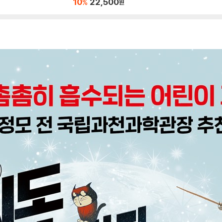
10
22,500
%
원