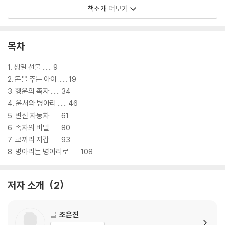
공원에도 가고…… 정말 상상만 해도 행복한 일이라고 생각하지요. 하지만
책소개 더보기
세상에 공짜는 없는 법입니다.
어느 날 우연히 태웅이는 날마다 만 원씩 주는 요술 족자을 얻게 됩니다. 그
목차
리고 공짜로 생긴 돈을 마구 쓰면서 점점 더 많은 돈을 갖고 싶어 합니다.
하지만 태웅이가 그림 속 아이에게 받은 돈에는 깜짝 놀랄 비밀이 숨겨 있
1. 생일 선물 ...... 9
습니다. 그리고 그 일로 주변 사람들이 곤란한 상황에 빠지게 됩니다. 조은
2. 돈을 주는 아이 ...... 19
진 작가는 정직하고 성실한 노동의 대가로 돈을 버는 것이 얼마나 중요한
3. 행운의 족자 ...... 34
지 아이들에게 들려주고 싶어 이 책을 쓰게 되었다고 합니다.
4. 윤서와 병아리 ...... 46
5. 변신 자동차 ...... 61
“누군가의 부당한 이득은 우리와 공존하는 약자들의 희생을 바탕으로 한
6. 족자의 비밀 ...... 80
다는(그들의 주머니에서 나온다는) 것을 말하고 싶었습니다. 노동하지 않
7. 코끼리 지갑 ...... 93
고 생기는 소득은 다른 사람이 땀 흘린 노동의 대가를 가로채는 것과 다름
8. 병아리는 병아리로 ...... 108
없으니까요.”
저자 소개
2
태웅이가 요술 족자 속 아이에게서 날마다 만 원씩 받은 돈은 알고 보니 하
늘에서 뚝 떨어진 것이 아니었습니다. 실직 상태인 아빠의 비상금, 계란 공
장에서 일하는 엄마의 생활비, 그리고 외국인 노동자인 필리핀 아저씨가
글
조은진
아들한테 선물을 사 주려고 모은 돈이었습니다.