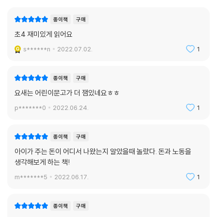
구매한줄평
추천순
종이책
구매
초4 재미있게 읽어요
s******n
2022.07.02.
1
종이책
구매
요새는 어린이문고가 더 잼있네요ㅎㅎ
p*******0
2022.06.24.
1
종이책
구매
아이가 주는 돈이 어디서 나왔는지 알았을때 놀랐다. 돈과 노동을
생각해보게 하는 책!
m*******5
2022.06.17.
1
종이책
구매