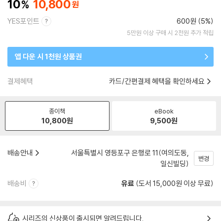
10
10,800
YES포인트
600원 (5%)
5만원 이상 구매 시 2천원 추가 적립
앱 다운 시 1천원 상품권
결제혜택
카드/간편결제 혜택을 확인하세요
종이책
eBook
10,800
원
9,500
원
배송안내
서울특별시 영등포구 은행로 11(여의도동,
변경
일신빌딩)
배송비
유료
(도서 15,000원 이상 무료)
시리즈의 신상품이 출시되면 알려드립니다.