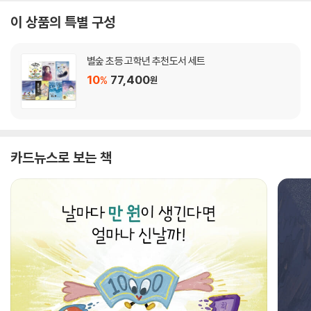
이 상품의 특별 구성
별숲 초등 고학년 추천도서 세트
10
77,400
%
원
카드뉴스로 보는 책