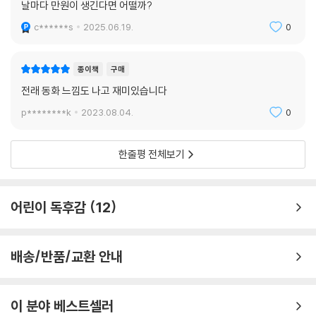
날마다 만원이 생긴다면 어떨까?
c******s
2025.06.19.
0
종이책
구매
전래 동화 느낌도 나고 재미있습니다
p********k
2023.08.04.
0
한줄평 전체보기
어린이 독후감
12
배송/반품/교환 안내