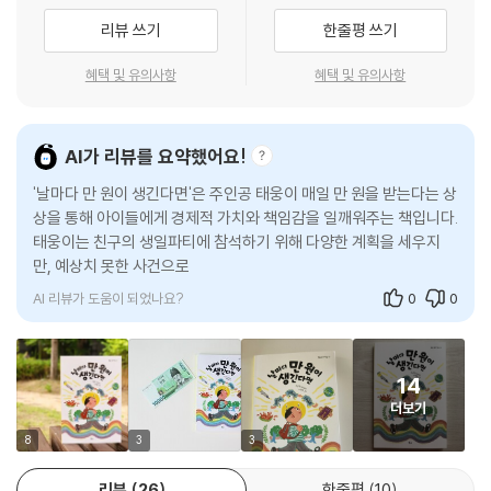
리뷰 쓰기
한줄평 쓰기
혜택 및 유의사항
혜택 및 유의사항
AI가 리뷰를 요약했어요!
'날마다 만 원이 생긴다면'은 주인공 태웅이 매일 만 원을 받는다는 상
상을 통해 아이들에게 경제적 가치와 책임감을 일깨워주는 책입니다.
태웅이는 친구의 생일파티에 참석하기 위해 다양한 계획을 세우지
만, 예상치 못한 사건으로 인해 새로운 경험을 하게 됩니다. 이 책은
아이들에게 돈의 출처와 사
AI 리뷰가 도움이 되었나요?
0
0
14
더보기
8
3
3