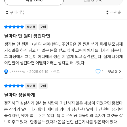
리뷰
26
한줄평
10
구매리뷰
추천순
종이책
구매
날마다 만 원이 생긴다면
생기는 만 원을 그날 다 써야 한다.. 주인공은 만 원을 쓰기 위해 부모님께
거짓말을 하게 되고 더 많은 돈을 받고 싶어 그림에까지 들어가게 되는데,
그 과정에서 그 돈이 어디에서 생긴 지 알게 되고 충격받는다. 실제 나에게
이런일이 생긴다면 어떨까? 라는 생각을 해보았다.
c******s
2025.06.19.
신고
1
댓글
0
종이책
구매
날마다 성실하게
정직하고 성실하게 일하는 사람이 가난하지 않은 세상이 되었으면 좋겠다
는 작가의 말이 다가 왔다. 재미와 의미가 담긴 책! 날마다 만 원이 생기면
좋겠지만, 댓가 없는 돈은 없다. 책 속 주인공 태웅이와 족자가 그것을 잘