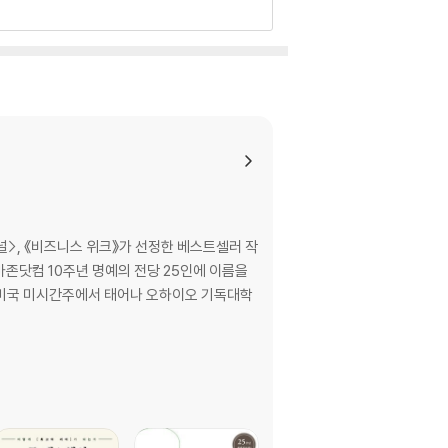
널>, 《비즈니스 위크》가 선정한 베스트셀러 작
마존닷컴 10주년 명예의 전당 25인에 이름을