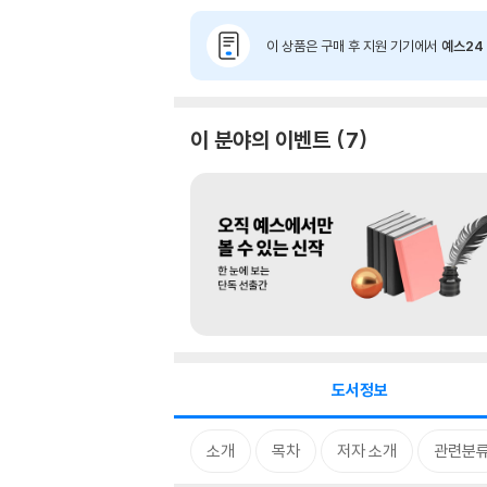
이 상품은 구매 후 지원 기기에서
예스24 
이 분야의 이벤트
7
도서정보
소개
목차
저자 소개
관련분