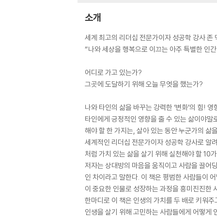
소개
세계 최고의 리더십 전문가이자 성공학 강사 존
“나와 세상을 행복으로 이끄는 아주 특별한 인
어디로 가고 있는가?
그곳에 도달하기 위해 오늘 무엇을 했는가?
나와 타인의 삶을 바꾸는 강력한 ‘변화’의 힘! 영
타인에게 긍정적인 영향을 줄 수 있는 삶이야말로
해야 할 한 가지는, 살아 있는 동안 누군가의 삶
세계적인 리더십 전문가이자 성공학 강사로 알려
처럼 가치 있는 삶을 살기 위해 실천해야 할 10
저자는 상대방의 마음을 움직이고 사람을 끌어당겨
인 차이라고 말한다. 이 책은 평범한 사람들이 
이 중요한 인물로 성장하는 과정을 흥미진진한 
한마디로 이 책은 인생의 가치를 두 배로 키워주
인생을 살기 위해 고민하는 사람들에게 어떻게 인