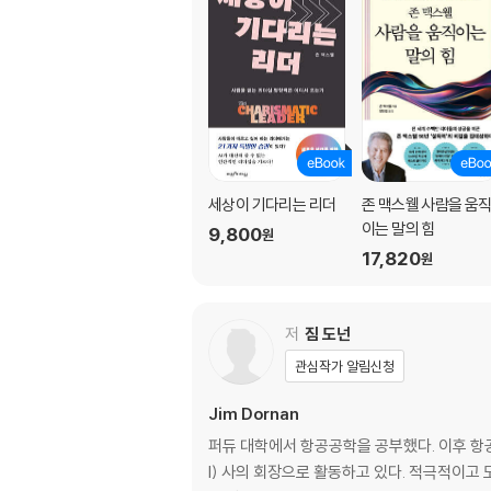
세상이 기다리는 리더
존 맥스웰 사람을 움
이는 말의 힘
9,800
원
17,820
원
저
짐 도넌
관심작가 알림신청
Jim Dornan
퍼듀 대학에서 항공공학을 공부했다. 이후 항공 
l) 사의 회장으로 활동하고 있다. 적극적이고