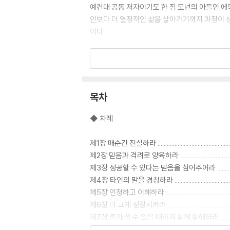
예컨대 공동 저자이기도 한 짐 도넌의 아들인 에
인보다 더 열정적인 삶을 살아가기까지 과정이 생생
이다.
◆ 추천사
? 우리 모두는 세상을 바꾸고 싶은 욕망을 갖고 
이 책이 그를 위대한 영향력을 발휘하는 사람으로 만들어
목차
? 이 책을 통해 당신은 주위에서 당신의 영향력을
◆ 차례
느 순간 당신은 타인의 삶까지 바꾸는 강력한 힘을 
제1장 매순간 진실하라 .........................................
? 저자들은 영향력 있는 인물들을 키우는 일에 평
제2장 믿음과 격려로 양육하라 ..............................
의 통찰은 실질적이면서 적용하기 쉽다는 것이 가장 큰 
제3장 성공할 수 있다는 믿음을 심어주어라 ................
? 저자들의 풍부한 경험과 전문지식, 날카로운 
제4장 타인의 말을 경청하라 ..................................
(SMI, Inc.의 창립자)
제5장 인정하고 이해하라 .....................................
제6장 더 크게 성장시켜라 .....................................
제7장 혼자 설 수 있을 때까지 함께 항해하라 ............
제8장 특별한 관계를 맺어라 .................................