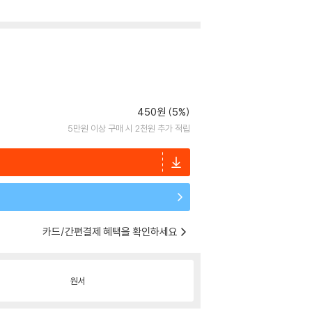
450원 (5%)
5만원 이상 구매 시 2천원 추가 적립
카드/간편결제 혜택을 확인하세요
원서