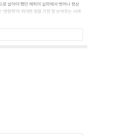
으로 살아야 했던 에릭이 실의에서 벗어나 정상
 ‘영향력’의 위대한 힘을 가장 잘 보여주는 사례
이미 리더가 된 사람이든 잠재력을 가진 풋내기든
창립자)
을 것이다. 존 맥스웰의 제안처럼 도전해보라. 어
 목사 총회 회장)
한 지혜를 공개했다. 유머와 진심으로 버무린 이 책
상을 초월하는 성공을 거둘 수 있다. -폴 마이어