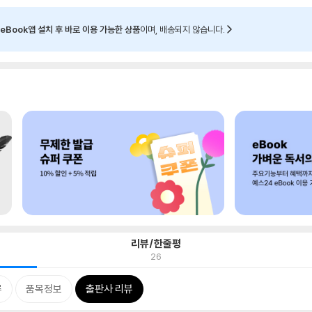
eBook앱 설치 후 바로 이용 가능한 상품
이며, 배송되지 않습니다.
리뷰/한줄평
26
류
품목정보
출판사 리뷰