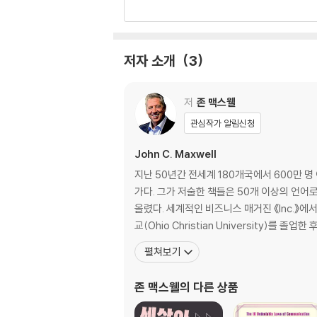
제9장 권한을 부여하라 ........................................
제10장 또다른 리더를 양성하라 ............................
저자 소개
3
저
존 맥스웰
관심작가 알림신청
John C. Maxwell
지난 50년간 전세계 180개국에서 600만 
가다. 그가 저술한 책들은 50개 이상의 언어
올렸다. 세계적인 비즈니스 매거진 《Inc.》에서는 2014년 가장 인기 있
교(Ohio Christian University)를 졸업한 
펼쳐보기
존 맥스웰
의 다른 상품