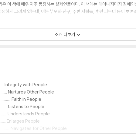
릭은 이 책에 매우 자주 등장하는 실제인물이다. 이 책에는 태어나자마자 장애인
하게 그려져 있는데, 이는 부모와 친구, 주변 사람들, 훈련 파트너 등이 보여준
소개 더보기
있다. 이 책에는 실제로 밖으로 나가서 세상을 바꿀 수 있는 방법이 담겨 있다. 
줄 것이다. -지그 지글러(Zig Ziglar, ZIG ZIGLAR Corporation의 
 기다리고 있는 사람들을 발견하고 그들의 삶에 ‘위대한 영향력’을 발휘할 수 있
지닌 자신을 발견하게 될 것이다. -로니 플로이드(Ronnie Floyd, 남침례교회
.......... Integrity with People
생을 바쳐왔다. 그리고 이 책을 통해 수년 동안, 각 분야에서 얻은 인생의 특별
.......... Nurtures Other People
장점이다. -밥 테일러(Bob Taylor, Taylor Guitars의 사장)
.... Faith in People
식견이 놀랍다. 이 책의 단순하면서도 심오한 조언을 따르면 삶에서나 직장에서 상
.......... Listens to People
............ Understands People
.......... Enlarges People
..... Navigates for Other People
........... Connects with People