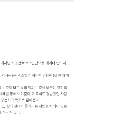
프로페셔널의 조건’에서 “인간으로 태어나 반드시
 저자는《존 맥스웰의 위대한 영향력》을 통해 이
 수준이 바로 삶의 질과 수준을 바꾸는 결정적
사례를 통해 보여준다. 지독히도 평범했던 사람
바꾸는지 조목조목 짚어준다.
 또 삶에 걸려 비틀거리는 사람들과 의미 있는
가득 차 있다.