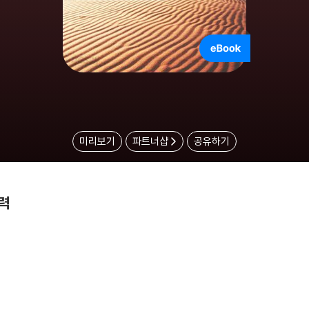
미리보기
파트너샵
공유하기
력