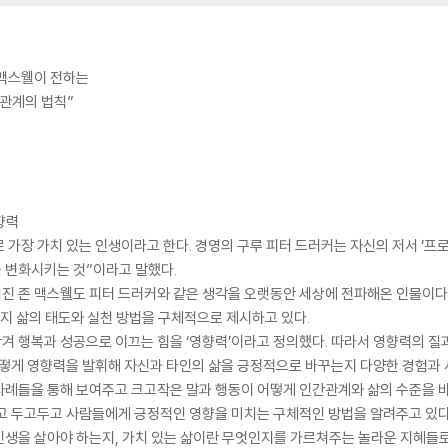
 맥스웰이 전하는
간관계의 법칙”
향력
 가장 가치 있는 인생이라고 한다. 경영의 구루 피터 드러커는 자신의 저서 ‘
을 변화시키는 것”이라고 말했다.
진 존 맥스웰도 피터 드러커와 같은 생각을 오랫동안 세상에 전파해온 인물이다.
가지 삶의 태도와 실천 방법을 구체적으로 제시하고 있다.
 행복과 성공으로 이끄는 힘을 ‘영향력’이라고 정의했다. 따라서 영향력의 질과
어떻게 영향력을 발휘해 자신과 타인의 삶을 긍정적으로 바꾸는지 다양한 경험과 
사례들을 통해 보여주고 크고작은 말과 행동이 어떻게 인간관계와 삶의 수준을 
고 두고두고 사람들에게 긍정적인 영향을 미치는 구체적인 방법을 알려주고 있다.
생을 살아야 하는지, 가치 있는 삶이란 무엇인지를 가르쳐주는 놀라운 지혜들로 