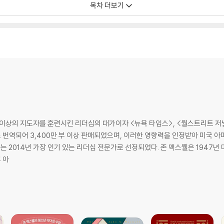
목차 더보기
............. Empowers People
.............. Reproduces Other Infuencers
명 이상의 지도자를 훈련시킨 리더십의 대가이자 <뉴욕 타임스>, <월스트리트 저
로 번역되어 3,400만 부 이상 판매되었으며, 이러한 영향력을 인정받아 미국 아
는 리더십 전문가로 선정되었다. 존 맥스웰은 1947년 미국 미시간주에서 태어나 오하이오 기독대학
후 아