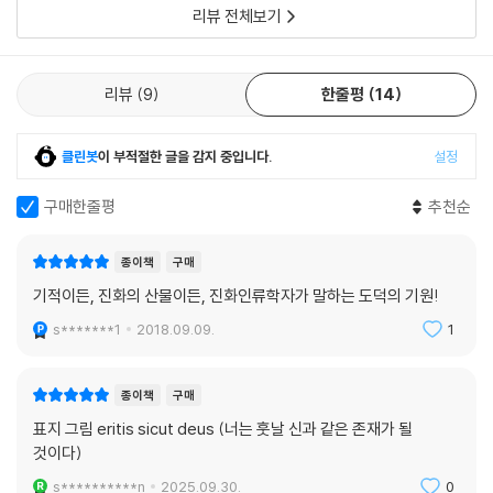
리뷰 전체보기
리뷰
9
한줄평
14
클린봇
이 부적절한 글을 감지 중입니다.
설정
구매한줄평
추천순
종이책
구매
기적이든, 진화의 산물이든, 진화인류학자가 말하는 도덕의 기원!
s*******1
2018.09.09.
1
종이책
구매
표지 그림 eritis sicut deus (너는 훗날 신과 같은 존재가 될
것이다)
s**********n
2025.09.30.
0