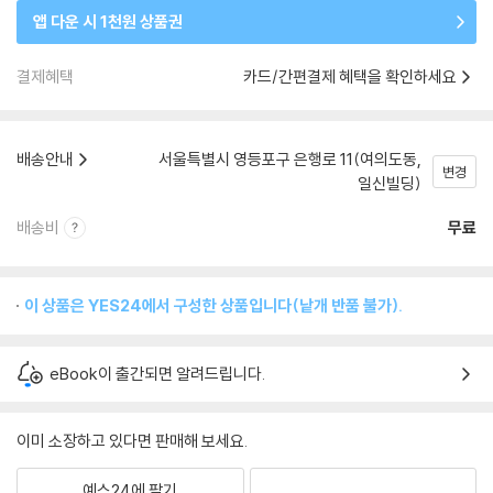
앱 다운 시 1천원 상품권
결제혜택
카드/간편결제 혜택을 확인하세요
배송안내
서울특별시 영등포구 은행로 11(여의도동,
변경
일신빌딩)
배송비
무료
이 상품은 YES24에서 구성한 상품입니다(낱개 반품 불가).
eBook이 출간되면 알려드립니다.
이미 소장하고 있다면 판매해 보세요.
예스24에 팔기