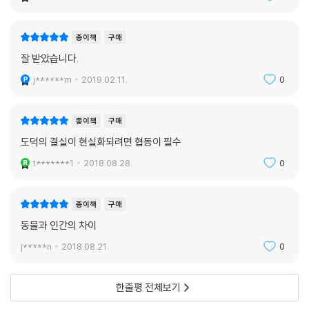
종이책
구매
잘 받았습니다.
j******m
2019.02.11.
0
종이책
구매
도덕의 결실이 현실화되려면 협동이 필수
t*******1
2018.08.28.
0
종이책
구매
동물과 인간의 차이
j*****n
2018.08.21.
0
한줄평 전체보기