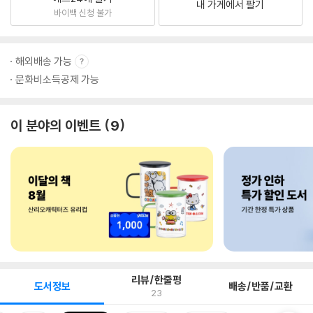
내 가게에서 팔기
바이백 신청 불가
해외배송 가능
문화비소득공제 가능
이 분야의 이벤트
9
리뷰/한줄평
도서정보
배송/반품/교환
23