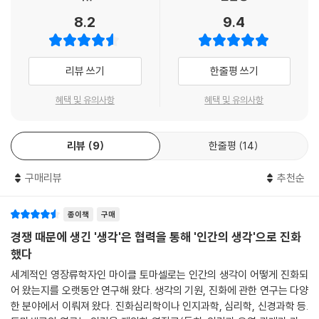
8.2
9.4
리뷰 쓰기
한줄평 쓰기
혜택 및 유의사항
혜택 및 유의사항
리뷰
9
한줄평
14
구매리뷰
추천순
종이책
구매
경쟁 때문에 생긴 '생각'은 협력을 통해 '인간의 생각'으로 진화
했다
세계적인 영장류학자인 마이클 토마셀로는 인간의 생각이 어떻게 진화되
어 왔는지를 오랫동안 연구해 왔다. 생각의 기원, 진화에 관한 연구는 다양
한 분야에서 이뤄져 왔다. 진화심리학이나 인지과학, 심리학, 신경과학 등.