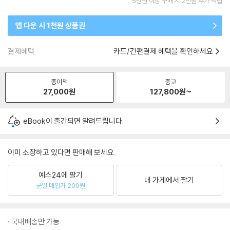
5만원 이상 구매 시 2천원 추가 적립
앱 다운 시 1천원 상품권
결제혜택
카드/간편결제 혜택을 확인하세요
종이책
중고
27,000
원
127,800
원~
eBook이 출간되면 알려드립니다.
이미 소장하고 있다면 판매해 보세요.
예스24에 팔기
내 가게에서 팔기
균일 매입가 200원
국내배송만 가능