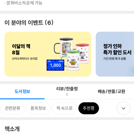
문화비소득공제 가능
이 분야의 이벤트
6
리뷰/한줄평
도서정보
배송/반품/교환
0
관련분류
품목정보
책 속으로
추천평
책소개