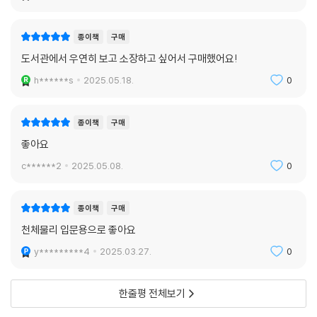
종이책
구매
도서관에서 우연히 보고 소장하고 싶어서 구매했어요!
h******s
2025.05.18.
0
종이책
구매
좋아요
c******2
2025.05.08.
0
종이책
구매
천체물리 입문용으로 좋아요
y*********4
2025.03.27.
0
한줄평 전체보기