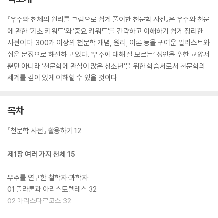
『우주와 천체의 원리를 그림으로 쉽게 풀이한 천문학 사전』은 우주와 천문
에 관한 ‘기초 키워드’와 ‘중요 키워드’를 간략하고 이해하기 쉽게 정리한
사전이다. 300개 이상의 천문학 개념, 원리, 이론 등을 귀여운 일러스트와
쉬운 문장으로 해설하고 있다. ‘우주에 대해 잘 모르는’ 성인을 위한 교양서
뿐만 아니라 ‘천문학에 관심이 많은 청소년’을 위한 학습서로서 천문학의
세계를 깊이 있게 이해할 수 있을 것이다.
목차
『천문학 사전』 활용하기 12
제1장 여러 가지 천체 15
우주를 연구한 철학자·과학자
01 플라톤과 아리스토텔레스 32
02 아리스타르코스 32