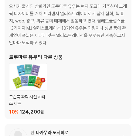
오사카 출신의 삽화가인 도쿠마루 유우는 현재 도쿄에 거주하며 그래
픽 디자이너를 거쳐 프리랜서 일러스트레이터로서 잡지 삽화, 책 표
지, web, 광고, 의류 등의 매체에서 활동하고 있다. 팔레트클럽스쿨
13기이자 MJ 일러스트레이션 10기인 유우는 연령이나 성별 등에 관
계없이 폭넓은 세대에 맞는 일러스트레이션을 오랫동안 계속하고자
날마다 모색하고 있다.
토쿠마루 유우
의 다른 상품
그린북 과학 사전 시리
즈 세트
10
124,200
%
원
편
나카무라 도시히로