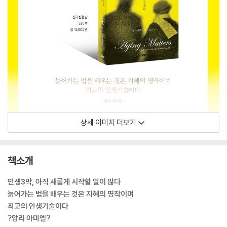
상세 이미지 더보기
책소개
인생3막, 아직 새롭게 시작할 일이 많다
늙어가는 법을 배우는 것은 지혜의 명작이며
최고의 인생기술이다
?앙리 아미엘?