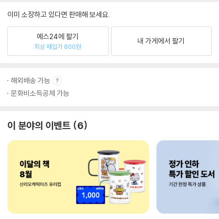
이미 소장하고 있다면 판매해 보세요.
예스24에 팔기
내 가게에서 팔기
최상 매입가 800원
해외배송 가능
문화비소득공제 가능
이 분야의 이벤트
6