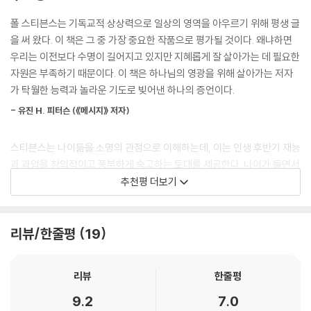
다. 기독교적인 관점으로 접근하고 성경을 인용하지만, 타 종교에 속한 사
람들도 부담 없이 접근할 수 있도록 이 책을 썼다.
폴 스티븐스는 기독교적 상상력으로 일상의 영역을 아우르기 위해 평생 글
을 써 왔다. 이 책은 그 중 가장 중요한 작품으로 평가될 것이다. 왜냐하면
“주세페 베르디는 73세에 오델로를, 80세에 가까운 나이에 팔스타프라
우리는 이전보다 수명이 길어지고 있지만 지혜롭게 잘 살아가는 데 필요한
는 걸착을 남겼으며, 토마스 만은 70세가 넘어서 소설 《파우스트 박사》와
자원은 부족하기 때문이다. 이 책은 하나님의 영광을 위해 살아가는 저자
《사기꾼 펠릭스 크롤의 고백》을 집필했고, 피카소는 90대에 필생의 역작
가 탁월한 능력과 놀라운 기도로 빚어낸 하나의 증언이다.
들을 남겼다. 건축가 프랭크 로이드 라이트는 69세부터 창조적인 작품을
- 유진 H. 피터슨 (《메시지》 저자)
만들기 시작했고, 철학자 앨프리드 노스 화이트헤드는 65세 이후에 가장
영향력 있는 저서를 출간했다. 또한 발명가 버크민스터 풀러는 80세에 혁
스티븐스는 나이듦을 소명의 관점으로 이해하는데, 이는 인생 후반기 재능
신적인 창조력이 충만했다.”
과 과업을 창의적이고 풍부하게 숙고하는 토대를 제공한다. 나이가 들면서
저자 폴 스티븐스는 이 책을 78세에 집필했으며, 80세가 된 지금도 왕성
다가오는 유혹 과 한계에 대해 허심탄회하게 이야기하는 한편, 인생 후반
추천평 더보기
하게 활동하고 있다.
기를 활기차게 살아갈 수 있는 통찰력 있는 비전을 제공한다. 매 장마다 스
터디 가이드를 통해 이 귀중한 지침서를 함께 나누고 토론할 수 있다.
독자들은 이 책을 통해 나이듦을 기대와 긍정으로 준비하며, 열정과 소망
리뷰/한줄평
19
으로 이 새로운 환경이 제공하는 특별한 기회를 잡을 수 있게 될 것이다.
- 마릴린 매킨타이어 (《A Faithful Farewell》 저자)
“그는 늙어도 여전히 결실하며 진액이 풍족하고 빛이 청청하니”_ 시편 9
이 훌륭하고 매력적인 책은 나이듦을 더욱 성숙한 인격을 이루고, 인생의
리뷰
한줄평
2:14
목적의식을 갖고 다른 이들과 더불어 사명을 감당하는 과정으로 받아들이
9.2
7.0
도록 격려한다. 우리 시대가 직면한 가장 도전적인 문제에 유용하고, 희망