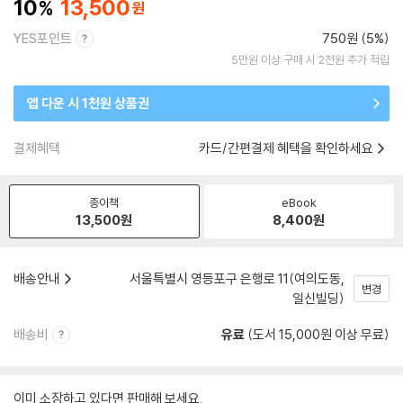
10
13,500
YES포인트
750원 (5%)
5만원 이상 구매 시 2천원 추가 적립
앱 다운 시 1천원 상품권
결제혜택
카드/간편결제 혜택을 확인하세요
종이책
eBook
13,500
원
8,400
원
배송안내
서울특별시 영등포구 은행로 11(여의도동,
변경
일신빌딩)
배송비
유료
(도서 15,000원 이상 무료)
이미 소장하고 있다면 판매해 보세요.