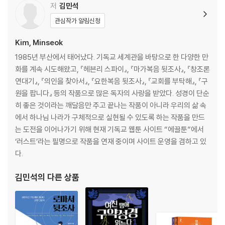
저
김민석
관심작가 알림신청
Kim, Minseok
1985년 부산에서 태어났다. 기독교 세계관을 바탕으로 한 다양한 만
화를 계속 시도해왔고, 『헤븐리 스파이』, 『마가복음 뒷조사』, 『창조론
연대기』, 『의인을 찾아서』, 『요한복음 뒷조사』, 『교회를 부탁해』, 『구
원을 팝니다』 등의 작품으로 많은 독자의 사랑을 받았다. 성경이 단순
히 좋은 것이라는 깨달음만 주고 끝나는 작품이 아니라 우리의 삶 속
에서 하나님 나라가 구체적으로 실현될 수 있도록 하는 작품을 만드
는 도전을 이어나가기 위해 현재 기독교 웹툰 사이트 “에끌툰”에서
‘러스트’라는 필명으로 작품을 연재 중이며 사이트 운영을 겸하고 있
다.
김민석
의 다른 상품