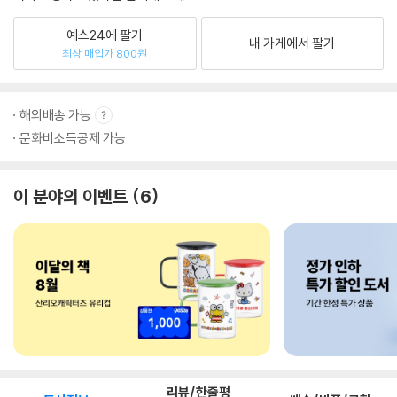
예스24에 팔기
내 가게에서 팔기
최상 매입가 800원
해외배송 가능
문화비소득공제 가능
이 분야의 이벤트
6
리뷰/한줄평