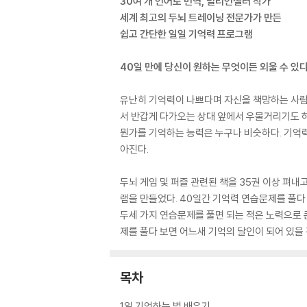
30여 개 언어로 번역, 밀리언셀러 작가
세계 최고의 두뇌 트레이닝 전문가가 만든
쉽고 간단한 일일 기억력 프로그램
40일 만에 당신이 원하는 무엇이든 외울 수 있다
유난히 기억력이 나쁘다며 자신을 책망하는 사람들
서 반갑게 다가오는 상대 앞에서 우물거리기도 하
뭔가를 기억하는 능력은 누구나 비슷하다. 기억
아진다.
두뇌 게임 및 퍼즐 관련된 책을 35권 이상 펴
램을 만들었다. 40일간 기억력 연습문제를 풀다
두세 가지 연습문제를 풀면 되는 적은 노력으로 큰
제를 풀다 보면 어느새 기억의 달인이 되어 있을 
목차
1일 기억하는 법 배우기