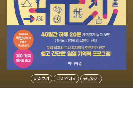
미리보기
사이즈비교
공유하기