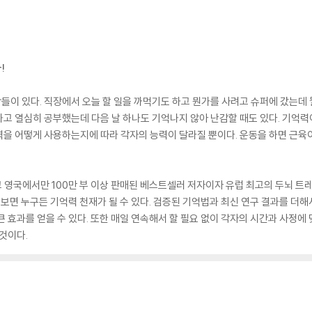
!
이 있다. 직장에서 오늘 할 일을 까먹기도 하고 뭔가를 사려고 슈퍼에 갔는데 뭘
고 열심히 공부했는데 다음 날 하나도 기억나지 않아 난감할 때도 있다. 기억력
력을 어떻게 사용하는지에 따라 각자의 능력이 달라질 뿐이다. 운동을 하면 근육
내고 영국에서만 100만 부 이상 판매된 베스트셀러 저자이자 유럽 최고의 두뇌 
 보면 누구든 기억력 천재가 될 수 있다. 검증된 기억법과 최신 연구 결과를 더
 효과를 얻을 수 있다. 또한 매일 연속해서 할 필요 없이 각자의 시간과 사정에
것이다.