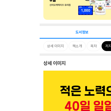
도서정보
상세 이미지
책소개
목차
저자
상세 이미지