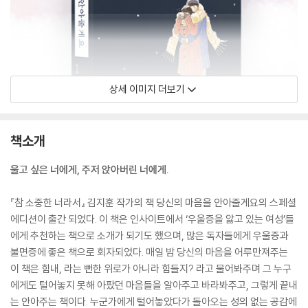
상세 이미지 더보기
책소개
울고 싶은 너에게, 주저 앉아버린 너에게.
『참 소중한 너라서』 김지훈 작가의 책 당신의 마음을 안아줄게요의 스페셜
에디션이 출간 되었다. 이 책은 인사이트에서 ‘우울증을 앓고 있는 여성’들
에게 추천하는 책으로 소개가 되기도 했으며, 많은 독자들에게 우울증과
불면증에 좋은 책으로 회자되었다. 매일 밤 당신의 마음을 어루만져주는
이 책은 힘내, 라는 뻔한 위로가 아니라 힘들지? 라고 물어봐주며 그 누구
에게도 털어놓지 못해 아팠던 마음들을 알아주고 바라봐주고, 그렇게 끝내
는 안아주는 책이다. 누군가에게 털어놓았다가 돌아오는 성의 없는 공감에