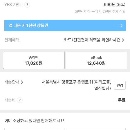
YES포인트
990원 (5%)
5만원 이상 구매 시 2천원 추가 적립
앱 다운 시 1천원 상품권
결제혜택
카드/간편결제 혜택을 확인하세요
종이책
eBook
17,820
원
12,640
원
배송안내
서울특별시 영등포구 은행로 11(여의도동,
변경
일신빌딩)
배송비
무료
이미 소장하고 있다면 판매해 보세요.