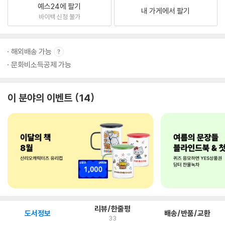
예스24에 팔기
내 가게에서 팔기
바이백 신청 불가
해외배송 가능
문화비소득공제 가능
이 분야의 이벤트
14
리뷰/한줄평
도서정보
배송/반품/교환
33