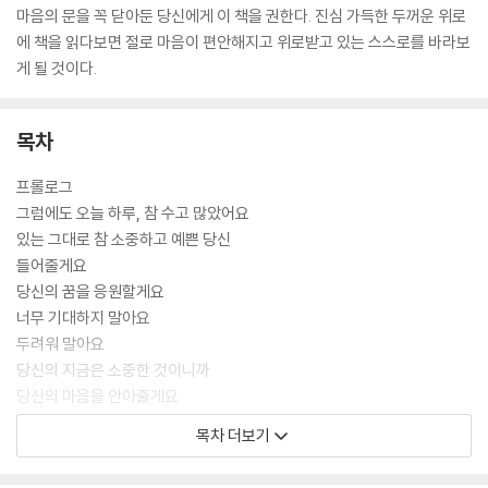
마음의 문을 꼭 닫아둔 당신에게 이 책을 권한다. 진심 가득한 두꺼운 위로
에 책을 읽다보면 절로 마음이 편안해지고 위로받고 있는 스스로를 바라보
게 될 것이다.
목차
프롤로그
그럼에도 오늘 하루, 참 수고 많았어요
있는 그대로 참 소중하고 예쁜 당신
들어줄게요
당신의 꿈을 응원할게요
너무 기대하지 말아요
두려워 말아요
당신의 지금은 소중한 것이니까
당신의 마음을 안아줄게요
당신이라서
목차 더보기
잠 못 드는 당신에게
표현이 서툰 당신에게