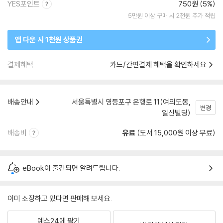
YES포인트
750원 (5%)
5만원 이상 구매 시 2천원 추가 적립
앱 다운 시 1천원 상품권
결제혜택
카드/간편결제 혜택을 확인하세요
배송안내
서울특별시 영등포구 은행로 11(여의도동,
변경
일신빌딩)
배송비
유료
(도서 15,000원 이상 무료)
eBook이 출간되면 알려드립니다.
이미 소장하고 있다면 판매해 보세요.
예스24에 팔기