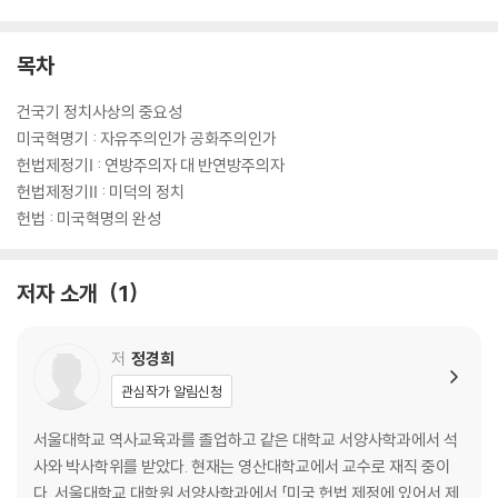
목차
건국기 정치사상의 중요성
미국혁명기 : 자유주의인가 공화주의인가
헌법제정기Ⅰ : 연방주의자 대 반연방주의자
헌법제정기Ⅱ : 미덕의 정치
헌법 : 미국혁명의 완성
저자 소개
1
저
정경희
관심작가 알림신청
서울대학교 역사교육과를 졸업하고 같은 대학교 서양사학과에서 석
사와 박사학위를 받았다. 현재는 영산대학교에서 교수로 재직 중이
다. 서울대학교 대학원 서양사학과에서 「미국 헌법 제정에 있어서 제