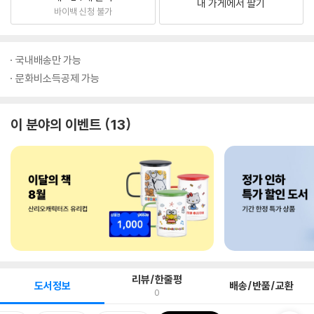
내 가게에서 팔기
바이백 신청 불가
국내배송만 가능
문화비소득공제 가능
이 분야의 이벤트
13
리뷰/한줄평
도서정보
배송/반품/교환
0