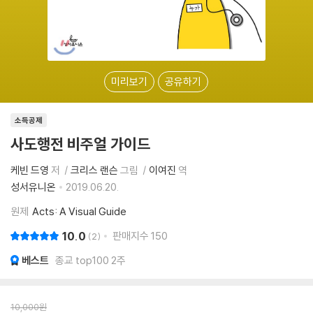
미리보기
공유하기
소득공제
사도행전 비주얼 가이드
케빈 드영
저
크리스 랜슨
그림
이여진
역
성서유니온
2019.06.20.
원제
Acts: A Visual Guide
10.0
판매지수
150
2
베스트
종교 top100 2주
10,000
원