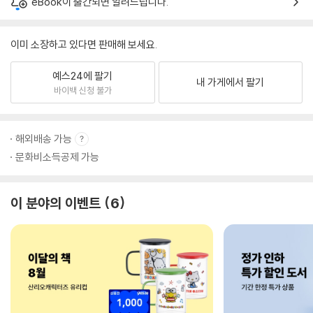
eBook이 출간되면 알려드립니다.
이미 소장하고 있다면 판매해 보세요.
예스24에 팔기
내 가게에서 팔기
바이백 신청 불가
해외배송 가능
문화비소득공제 가능
이 분야의 이벤트
6