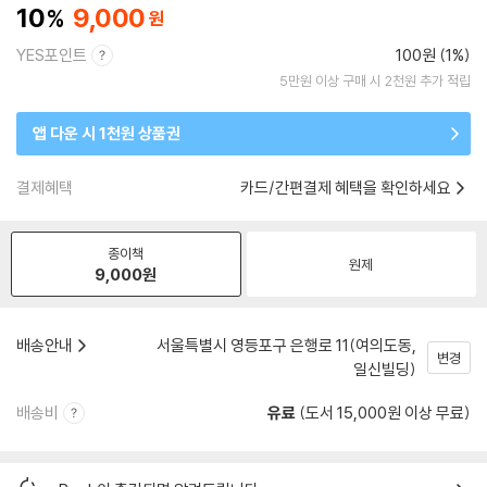
10
9,000
YES포인트
100원 (1%)
5만원 이상 구매 시 2천원 추가 적립
앱 다운 시 1천원 상품권
결제혜택
카드/간편결제 혜택을 확인하세요
종이책
원제
9,000
원
배송안내
서울특별시 영등포구 은행로 11(여의도동,
변경
일신빌딩)
배송비
유료
(도서 15,000원 이상 무료)