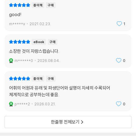
종이책
구매
good!
m*****x
2021.02.23.
1
eBook
구매
소장한 것이 자랑스럽습니다.
m******0
2026.08.04.
0
종이책
구매
어휘의 어원과 유래 및 파생단어와 설명이 자세히 수록되어
체계적으로 공부하는데 좋음.
p*****2
2026.03.21.
0
한줄평 전체보기