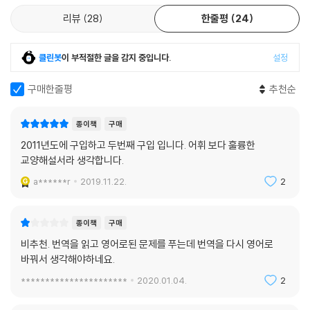
리뷰
28
한줄평
24
클린봇
이 부적절한 글을 감지 중입니다.
설정
구매한줄평
추천순
종이책
구매
2011년도에 구입하고 두번째 구입 입니다. 어휘 보다 훌륭한
교양해설서라 생각합니다.
a******r
2019.11.22.
2
종이책
구매
비추천. 번역을 읽고 영어로된 문제를 푸는데 번역을 다시 영어로
바꿔서 생각해야하네요.
**********************
2020.01.04.
2