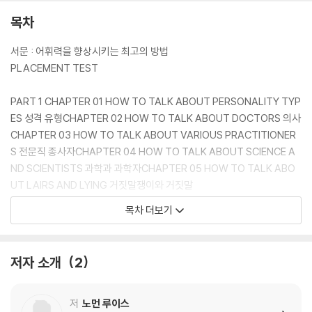
기념 에디션이다. 한글 번역본으로 공부한 후에 부록으로 드리는 영어판으
로 복습하라. 영어임에도 술술 읽히는 신기한 경험을 하게 되는 것은 물론
목차
독해 실력까지 최상위권으로 향상될 것이다.
서문 : 어휘력을 향상시키는 최고의 방법
PLACEMENT TEST
PART 1 CHAPTER 01 HOW TO TALK ABOUT PERSONALITY TYP
ES 성격 유형CHAPTER 02 HOW TO TALK ABOUT DOCTORS 의사
CHAPTER 03 HOW TO TALK ABOUT VARIOUS PRACTITIONER
S 전문직 종사자CHAPTER 04 HOW TO TALK ABOUT SCIENCE A
ND SCIENTISTS 과학과 과학자CHAPTER 05 HOW TO TALK ABO
UT LAIRS AND LYING 거짓말쟁이와 거짓말
목차 더보기
TEST 1 첫 번째 점검 테스트
PART 2 CHAPTER 06 HOW TO TALK ABOUT ACTIONS 행위CHA
저자 소개
2
PTER 07 HOW TO TALK ABOUT VARIOUS SPEECH HABITS 말투
CHAPTER 08 HOW TO INSULT YOUR ENEMIES 적을 욕할 때CHAP
TER 09 HOW TO FLATTER YOUR FRIENDS 친구의 비위를 맞출 때
저
노먼 루이스