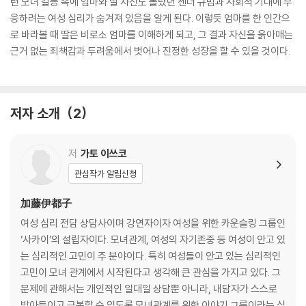
런 모녀 갈등 속에 엄마와 딸 자신도 몰랐던 젠더 규범과 사회적 기대에 부
응하려는 여성 심리가 숨겨져 있음을 알게 된다. 이렇듯 엄마를 한 인간으
로 바라볼 때 딸은 비로소 엄마를 이해하게 되고, 그 결과 자신을 옭아매는
근거 없는 죄책감과 두려움에서 벗어나 진정한 성장을 할 수 있을 것이다.
저자 소개
2
저
가토 이쓰코
관심작가 알림신청
加藤伊都子
여성 심리 전담 상담사이며 강연자이자 여성을 위한 카운슬링 그룹인
‘사카이’의 설립자이다. 모녀관계, 여성의 자기존중 등 여성이 안고 있
는 심리적인 고민이 주 분야이다. 특히 여성들이 안고 있는 심리적인
고민이 모녀 관계에서 시작된다고 생각해 큰 관심을 가지고 있다. 그
문제에 관해서는 개인적인 일대일 상담뿐 아니라, 내담자가 스스로
받아들이고 극복할 수 있도록 모녀관계를 위한 이야기 그룹이라는 심