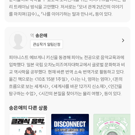
리 트레이닝 방식을 고안했다. 저서로는 『모녀 관계 2년간의 이야기
를 마치며(감수)』, 『나를 이야기하는 말과 만나서』 등이 있다.
역
송은애
관심작가 알림신청
피아니스트 예브게니 키신을 동경해 피아노 전공으로 음악교육과에
입학했다. 일본 국립 오차노미즈여자대학교에서 글로벌 문화학과 비
교 역사학을 공부했다. 현재 바른 번역 소속 번역가로 활동하고 있다.
옮긴 책으로는 <10초 15분 1주일>, <나는 나, 엄마는 엄마>,<돈의
흐름으로 보는 세계사>, <세계사를 바꾼 12가지 신소재>,<인간을
탐구하는 수업>, <시간의 본질을 찾아가는 물리 여행>, 등이 있다.
송은애
의 다른 상품