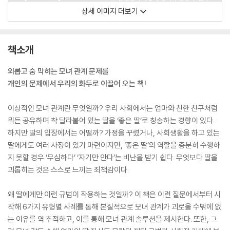
상세 이미지 더보기
책소개
외롭고 숨 막히는 모녀 관계 문제를
개인의 문제에서 우리의 화두로 이끌어 오는 책!
이상적인 모녀 관계란 무엇일까? 우리 사회에서는 엄마와 친한 친구처럼
뭐든 공유하며 착 달라붙어 있는 딸을 ‘좋은 딸’로 칭송하는 경향이 있다.
하지만 딸의 입장에서는 어떨까? 가정을 꾸렸거나, 사회생활을 하고 있는
딸에게도 여러 사정이 있기 마련이지만, ‘좋은 딸’의 역할을 충분히 수행하
지 못할 경우 ‘무심하다’ ‘자기만 안다’는 비난을 받기 쉽다. 무엇보다 딸을
괴롭히는 것은 스스로 느끼는 죄책감이다.
왜 딸에게만 이런 규범이 작용하는 것일까? 이 책은 이런 질문에서부터 시
작해 6가지 유형별 사례를 통해 본질적으로 모녀 관계가 괴로울 수밖에 없
는 이유를 역 추적하고, 이를 통해 모녀 관계 솔루션을 제시한다. 또한, 그