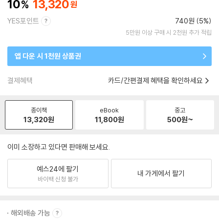
10
13,320
YES포인트
740원 (5%)
5만원 이상 구매 시 2천원 추가 적립
앱 다운 시 1천원 상품권
결제혜택
카드/간편결제 혜택을 확인하세요
종이책
eBook
중고
13,320
원
11,800
원
500
원~
이미 소장하고 있다면 판매해 보세요.
예스24에 팔기
내 가게에서 팔기
바이백 신청 불가
해외배송 가능