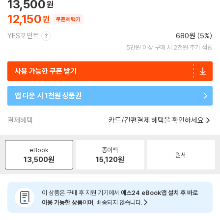
13,500
12,150
쿠폰혜택가
YES포인트
680원 (5%)
5만원 이상 구매 시 2천원 추가 적립
사용 가능한 쿠폰 받기
앱 다운 시 1천원 상품권
결제혜택
카드/간편결제 혜택을 확인하세요
eBook
종이책
원서
13,500
원
15,120
원
이 상품은 구매 후 지원 기기에서
예스24 eBook앱 설치 후 바로
이용 가능한 상품
이며, 배송되지 않습니다.