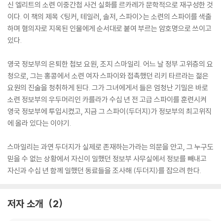
신 엘리트의 소련 이중간첩 사건 실화를 르카레가 문학적으로 재구성한 것
이다. 이 책의 제목 <팅커, 테일러, 솔저, 스파이>는 소련의 스파이를 색출
하며 혐의자로 지목된 인물에게 순서대로 붙여 부르는 암호명으로 쓰이고
있다.
영국 정보부의 은퇴한 첩보 요원, 조지 스마일리. 어느 날 정부 고위층의 요
청으로, 그는 홍콩에서 소련 여자 스파이와 접촉했던 리키 타르라는 젊은
요원의 진술을 청취하게 된다. 그가 그녀에게서 들은 엄청난 기밀은 바로
소련 정보부의 우두머리인 카를라가 수십 년 전 고급 스파이를 훈련시켜
영국 정보부에 투입시켰고, 지금 그 스파이(두더지)가 정보부의 최고위직
에 올라 있다는 이야기.
스마일리는 과연 두더지가 실제로 존재하는가라는 의문을 안고, 그 누구도
믿을 수 없는 상황에서 자신이 일했던 정보부 사무실에서 정보를 빼내고
자신과 수십 년 함께 일했던 동료들을 조사해 (두더지)를 잡으려 한다.
저자 소개
2