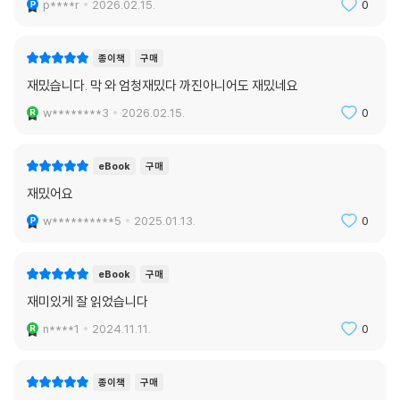
p****r
2026.02.15.
0
종이책
구매
재밌습니다. 막 와 엄청재밌다 까진아니어도 재밌네요
w********3
2026.02.15.
0
eBook
구매
재밌어요
w**********5
2025.01.13.
0
eBook
구매
재미있게 잘 읽었습니다
n****1
2024.11.11.
0
종이책
구매