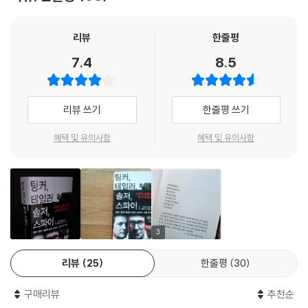
리뷰
한줄평
7.4
8.5
리뷰 쓰기
한줄평 쓰기
혜택 및 유의사항
혜택 및 유의사항
3
리뷰
25
한줄평
30
구매리뷰
추천순