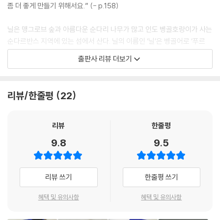
좀 더 좋게 만들기 위해서요.” (- p.158)
닐의 오두막집이 눈에 들어왔다. 엄마와 누나 루파가 밖에서 햇볕이 잘 드
는 구석에 빨래를 널고 있었다. 집과 마당 대부분에 그늘을 드리워 주는 높
닐은 맹그로브 숲과 아름다운 순다리 나무가 많고 인도 벵골호랑이가 사는
다란 순다리 나무들이 닐 가족의 유일한 재산이었다.
순다르반스 지역에 있는 섬에서 산다. 닐의 이름인 ‘닐’은 벵골어로 ‘푸르
다’는 뜻이다. 어느 날 새끼 호랑이 한 마리가 닐이 사는 섬에 있는 보호구
출판사 리뷰 더보기
순다리는‘아름답다’는 뜻이다. 순다리 나무는 잘 휘고 단단할 뿐만 아니라
역에서 탈출한다. 호랑이는 섬 마을 사람들이 소중히 생각하는 동물이다.
사랑스럽고 짙은 빨강이다. 아빠는 닐이 아기 때, 그 나무를 심었다. 그리고
보호구역 순찰대원들은 흥분한 어미 호랑이가 새끼 호랑이를 찾으려 섬에
벌목꾼에게서 순다리 나무를 용감하게 지켜냈다.
들어와 사람들을 위험에 빠뜨리기 전에 서둘러 새끼 호랑이를 찾으려고 한
리뷰/한줄평
22
다. 그리고 닐이 사는 섬에 새로 들어온 외지인 부자 굽타도 새끼 호랑이를
순다리 나무는 보답이라도 하듯, 오두막집과 논밭을 무지막지한 폭풍우로
잡으려고 한다. 굽타는 새끼 호랑이를 잡아 암시장에 비싼 값을 받고 팔려
부터 보호해 주었다. 순다리 나무의 강력한 뿌리는 흙이 휩쓸려가지 않게
는 것이다. 닐과 누나 루파는 굽타보다 먼저 새끼 호랑이를 찾아 어미 호랑
리뷰
한줄평
해 주었기 때문에, 논은 다가오는 추수에 쌀을 내줄 것이다. 하지만 많은 다
이가 있는 보호구역으로 보내기로 한다. 닐은 섬에서 멀리 떨어진 도시 기
9.8
9.5
른 농부들은 다시 모내기를 해서 추수를 기다려야 한다.
숙학교에서 공부할 수 있는 장학금을 받기 위한 시험공부를 해야 한다. 하
지만 닐은 새끼 호랑이를 찾는 일에 더 신경을 쓴다. 닐은 섬을 떠나기 싫
엄마와 루파가 음식을 만들고 가족들이 모여서 식사를 하는 집 앞 화덕 근
다. 가족, 친구들과 지금 이 섬에서 함께 살고 싶기 때문이다. 마침내 닐은
리뷰 쓰기
한줄평 쓰기
처 마당에서, 비질하는 엄마의 모습이 보였다. 엄마는 느릿느릿 몸을 움직
새끼 호랑이를 구하고, 새끼 호랑이에게 아름다운 순다리 나무의 이름처럼
였다. 설사병에 걸리고 다시 일어난 지 고작 며칠밖에 지나지 않았다.
‘아름답다’라는 의미를 가진 ‘순다리’라는 이름을 지어준다.
혜택 및 유의사항
혜택 및 유의사항
엄마는 오솔길을 따라서 닐을 재촉하는 교장 선생님을 보지 못했다. 하지
닐은 누나 루파와 새끼 호랑이를 구하면서 마음속에서 변화가 일기 시작한