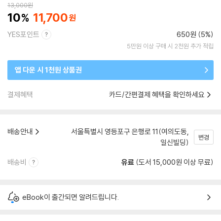
13,000
원
10
11,700
YES포인트
650원 (5%)
5만원 이상 구매 시 2천원 추가 적립
앱 다운 시 1천원 상품권
결제혜택
카드/간편결제 혜택을 확인하세요
배송안내
서울특별시 영등포구 은행로 11(여의도동,
변경
일신빌딩)
배송비
유료
(도서 15,000원 이상 무료)
eBook이 출간되면 알려드립니다.