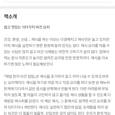
책소개
쉽고 맛있는 101가지 비건 요리
건강, 환경, 신념… 채식을 하는 이유는 다양해지고 채식인은 늘고 있지만
아직 채식을 실천하기 편한 환경에 놓여 있지는 않다. 채식 요리를 먹을 수
있는 식당은 많지 않고 비건 식재료는 여전히 구하기가 쉽지 않다. 집에서
먹는 음식 의존도가 높지만 알려진 요리법 또한 한정적이다. 채식을 지속
하기엔 많은 노력이 필요해보인다.
『매일 한끼 비건 집밥』은 채식을 포기하지 않고 이어 나갈 수 있게 도와주
는 요리책이다. 채식을 하기로 마음 먹고 직접 요리를 하다 보면 곧 메뉴의
한계에 다다라서 같은 음식을 반복해서 만들게 된다. 이런 어려움에 부딪
히지 않도록, 뭘 먹을지 고민하지 않고 즐거운 채식 생활을 할 수 있도록 다
채로운 레시피를 담았다. 이 책은 채식, 그 중에서도 엄격한 비건 요리를 무
려 101가지나 제안한다. 채식도 실천하기 힘든데 달걀, 유제품을 먹지 않
는 비건은 더 힘들지 않을까, 선입견은 갖지 않아도 된다. 우리가 흔히 먹는