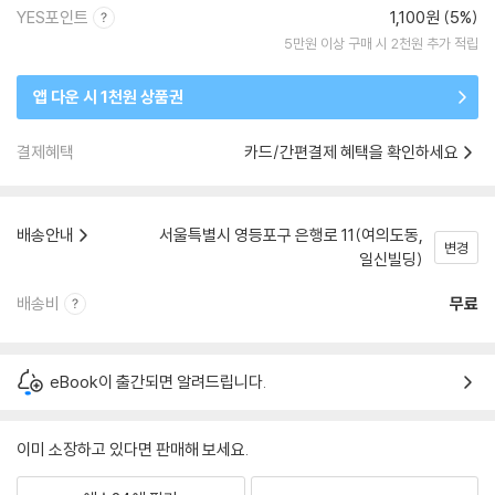
YES포인트
1,100원 (5%)
5만원 이상 구매 시 2천원 추가 적립
앱 다운 시 1천원 상품권
결제혜택
카드/간편결제 혜택을 확인하세요
배송안내
서울특별시 영등포구 은행로 11(여의도동,
변경
일신빌딩)
배송비
무료
eBook이 출간되면 알려드립니다.
이미 소장하고 있다면 판매해 보세요.