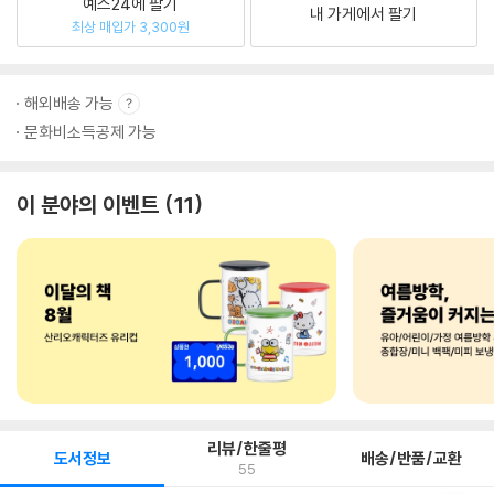
예스24에 팔기
내 가게에서 팔기
최상 매입가 3,300원
해외배송 가능
문화비소득공제 가능
이 분야의 이벤트
11
리뷰/한줄평
도서정보
배송/반품/교환
55