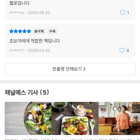
별로입니다
l*****e
2020.05.20.
1
종이책
구매
초보자에게 적합한 책입니다.
i*****7
2026.03.30.
0
한줄평 전체보기
채널예스 기사
5