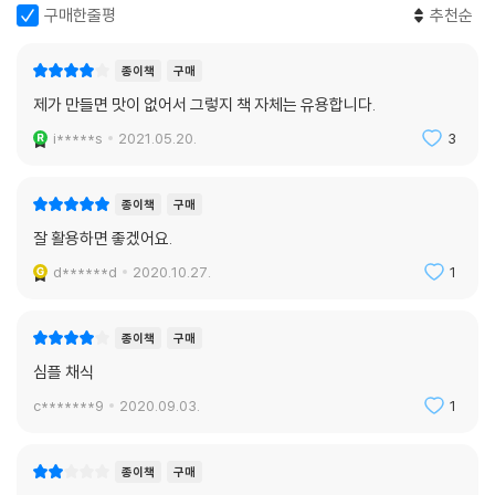
구매한줄평
추천순
종이책
구매
제가 만들면 맛이 없어서 그렇지 책 자체는 유용합니다.
i*****s
2021.05.20.
3
종이책
구매
잘 활용하면 좋겠어요.
d******d
2020.10.27.
1
종이책
구매
심플 채식
c*******9
2020.09.03.
1
종이책
구매