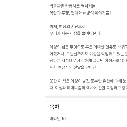
박물관을 탐험하듯 펼쳐지는
억압과 투쟁, 연대와 해방의 이야기들!
이제, 여성의 시선으로
우리가 사는 세상을 들여다본다
여성의 삶은 무엇으로 혹은 어떠한 연유로 바뀌고
어졌거나, 오늘날까지도 여성을 억압하고 있는 
남다른 시선으로 세심하게 골라낸 여성사의 100가
위한 여성사의 전말을 담아낸다.
또한 이 책은 여성이 남긴 풍부한 유산에 대해
다. 여성과 페미니즘의 역사에 관한 복잡하고 흥
목차
머리말 10