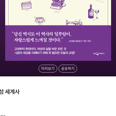
미리보기
공유하기
여성 세계사