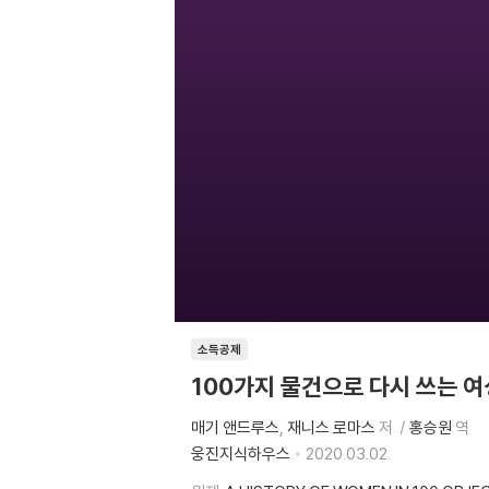
소득공제
100가지 물건으로 다시 쓰는 
매기 앤드루스
재니스 로마스
저
홍승원
역
웅진지식하우스
2020.03.02.