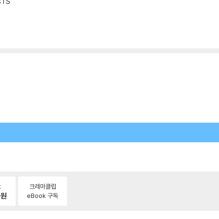
CTS
k
크레마클럽
0
원
eBook 구독