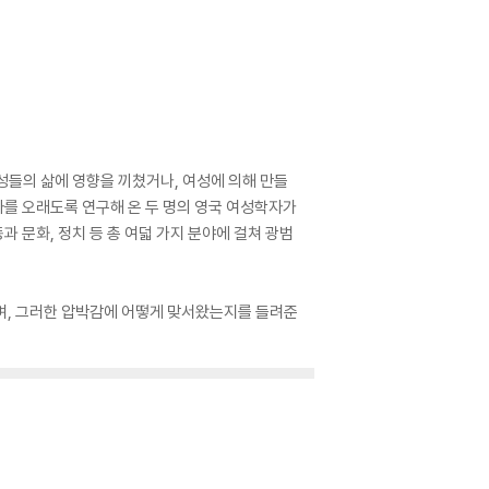
성들의 삶에 영향을 끼쳤거나, 여성에 의해 만들
를 오래도록 연구해 온 두 명의 영국 여성학자가
과 문화, 정치 등 총 여덟 가지 분야에 걸쳐 광범
며, 그러한 압박감에 어떻게 맞서왔는지를 들려준