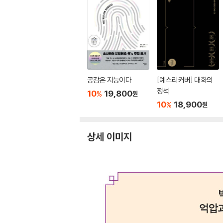
공감은 지능이다
[예스리커버] 대화의
정석
10
19,800
%
원
10
18,900
%
원
상세 이미지