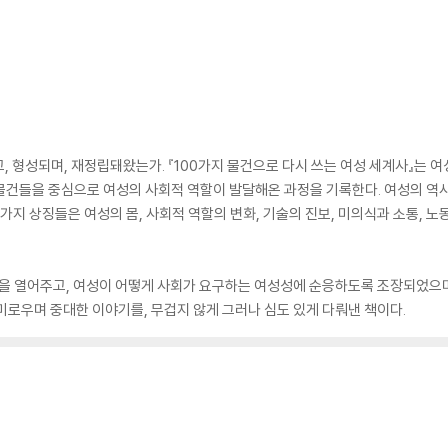
, 형성되며, 재정립돼왔는가. 『100가지 물건으로 다시 쓰는 여성 세계사』는 여
물건들을 중심으로 여성의 사회적 역할이 발달해온 과정을 기록한다. 여성의 역사
지 상징들은 여성의 몸, 사회적 역할의 변화, 기술의 진보, 미의식과 소통, 노동
 눈을 열어주고, 여성이 어떻게 사회가 요구하는 여성성에 순응하도록 조장되었으
미로우며 중대한 이야기를, 무겁지 않게 그러나 심도 있게 다뤄낸 책이다.