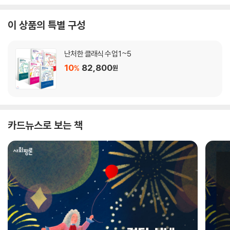
이 상품의 특별 구성
난처한 클래식 수업 1~5
10
82,800
%
원
카드뉴스로 보는 책