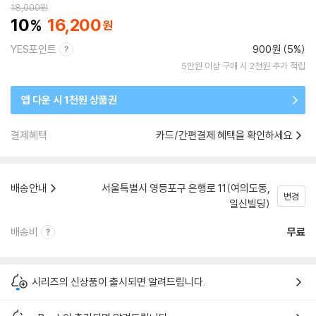
18,000
원
10
16,200
YES포인트
900원 (5%)
5만원 이상 구매 시 2천원 추가 적립
앱 다운 시 1천원 상품권
결제혜택
카드/간편결제 혜택을 확인하세요
배송안내
서울특별시 영등포구 은행로 11(여의도동,
변경
일신빌딩)
배송비
무료
시리즈의 신상품이 출시되면 알려드립니다.