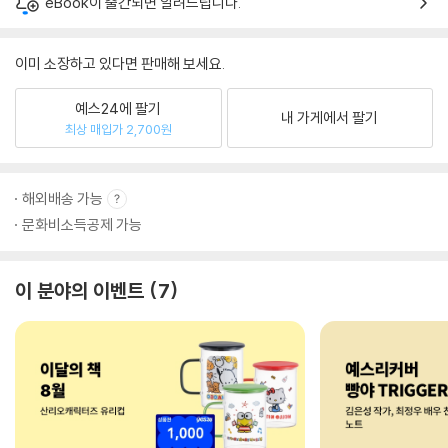
eBook이 출간되면 알려드립니다.
이미 소장하고 있다면 판매해 보세요.
예스24에 팔기
내 가게에서 팔기
최상 매입가 2,700원
해외배송 가능
문화비소득공제 가능
이 분야의 이벤트
7