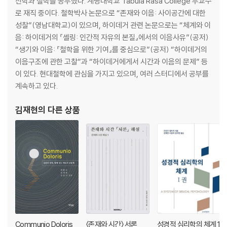
신학과 철학을 공부했다. 계명대학교 Tabula Rasa College 부교수
로 재직 중이다. 철학박사 논문으로 “존재와 이음: 사이공간에 대한
성찰”(영남대학교)이 있으며, 하이데거 관련 논문으로는 “체계와 이
음: 하이데거의 『셸링: 인간적 자유의 본질』에서의 이음사유”(공저)
“생기와 이음: 『철학을 위한 기여』를 중심으로”(공저) “하이데거의
이음구조에 관한 고찰”과 “하이데거에게서 시간과 이음의 문제” 등
이 있다. 현대철학에 관심을 가지고 있으며, 여러 스터디에서 공부를
계속하고 있다.
김재현
의 다른 상품
Communio Doloris
〈존재와 시간〉 서론
성경적 심리학의 체계 1