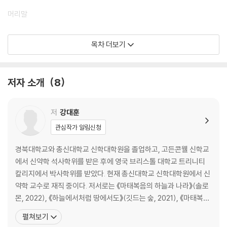
머리말
제1장 신약성경의 생명 사상에 대한 고찰
목차 더보기
제2장 누가복음에 나타난 ‘생명’: ‘하나님 나라’와의 관계에서
저자 소개
8
제3장 부자와 나사로의 비유(눅 16:19-31) 석의
제4장 ‘생선을 드신 부활의 예수’: 식사와 몸의 부활 (눅 24:36-43 석의)
저
강대훈
관심작가 알림신청
제5장 배재욱의 생명 신학의 관점에서 예수 말씀 복음서(Q)의 생명 이해
고찰하기
경북대학교와 총신대학교 신학대학원을 졸업하고, 고든콘웰 신학교
에서 신약학 석사학위를 받은 후에 영국 브리스톨 대학교 트리니티
제6장 디모데후서 4:6-8, 바울의 노년에 나타난 삶과 죽음에 대한 종교적
칼리지에서 박사학위를 받았다. 현재 총신대학교 신학대학원에서 신
인 자의식
약학 교수로 재직 중이다. 저서로는 《마태복음의 하늘과 나라》(솔로
몬, 2022), 《하늘에서처럼 땅에서도》(깃드는 숲, 2021), 《마태복음
제7장 요한계시록의 전쟁과 평화 그리고 생명: 한국 전쟁 70주년에 부쳐 1
주석 상/하》(부흥과 개혁사, 2019) 등이 있고, 역서로는 《새 창조 성
펼쳐보기
90
경신학》(프랭크 틸만, 2022), 《혼돈과 질서 성경신학》(시드니 그레