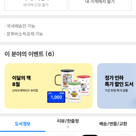
내 가게에서 팔기
바이백 신청 불가
국내배송만 가능
문화비소득공제 가능
이 분야의 이벤트
6
리뷰/한줄평
도서정보
배송/반품/교환
0