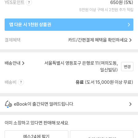
YES포인트
650원 (5%)
5만원 이상 구매 시 2천원 추가 적립
앱 다운 시 1천원 상품권
결제혜택
카드/간편결제 혜택을 확인하세요
배송안내
서울특별시 영등포구 은행로 11(여의도동,
변경
일신빌딩)
배송비
유료
(도서 15,000원 이상 무료)
eBook이 출간되면 알려드립니다.
이미 소장하고 있다면 판매해 보세요.
예스24에 팔기