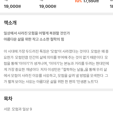
10
17,550
%
원
19,000
19,000
1
원
원
책소개
일상에서 사라진 모험을 어떻게 복원할 것인가
아름다운 삶을 위한 작고 소소한 철학의 힘
이 시대에 가장 두드러진 특징은 ‘모험’이 사라졌다는 것이다. 모험은 왜 중
요한가. 모험만큼 인간의 삶에 의미를 부여해 주는 것이 없기 때문이다. 모
험을 통해 ‘이야기’가 생겨나며, ‘이야기’는 본능과 거리를 두려는 현대인에
게 가장 중요한 개념이다. 저자 이성민은 『철학하는 날들』을 통해 우리 삶
에서 모험이 사라진 이유를 사유하고, 모험을 살려 낼 방법을 모색한다. 그
가 펼쳐 보이는 사유는 아름다운 삶을 위한 한 편의 ‘인생론 노트’다.
목차
서문. 모험과 일상 9