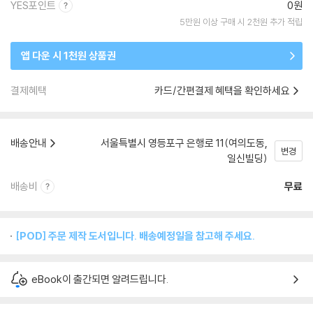
YES포인트
0원
5만원 이상 구매 시 2천원 추가 적립
앱 다운 시 1천원 상품권
결제혜택
카드/간편결제 혜택을 확인하세요
배송안내
서울특별시 영등포구 은행로 11(여의도동,
변경
일신빌딩)
배송비
무료
[POD] 주문 제작 도서입니다. 배송예정일을 참고해 주세요.
eBook이 출간되면 알려드립니다.