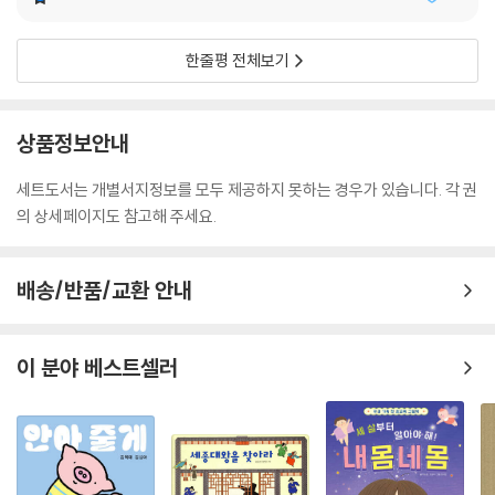
누리과정/초등 교과 연계 가능
한줄평 전체보기
누리과정 교과 연계
나와 가족 - 나의 몸과 마음
상품정보안내
소중한 가족 - 소중한 나
세트도서는 개별서지정보를 모두 제공하지 못하는 경우가 있습니다. 각 권
초등 교과 연계
의 상세페이지도 참고해 주세요.
5학년 2학기 [과학] 4. 우리 몸의 구조와 기능
5학년 [실과] 1. 나의 성장과 발달
배송/반품/교환 안내
이 분야 베스트셀러