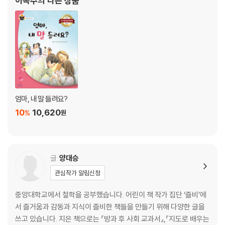
이옥주
의 다른 상품
엄마, 내 말 들려요?
10
10,620
%
원
글
양대승
관심작가 알림신청
중앙대학교에서 철학을 공부했습니다. 어린이 책 작가 집단 ‘즐비’에
서 즐거움과 감동과 지식이 즐비한 책들을 만들기 위해 다양한 글을
쓰고 있습니다. 지은 책으로는 『방과 후 사회 교과서』,『지도로 배우는