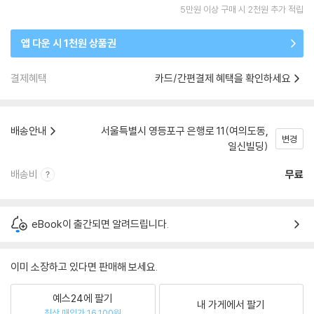
5만원 이상 구매 시 2천원 추가 적립
앱 다운 시 1천원 상품권
결제혜택
카드/간편결제 혜택을 확인하세요
배송안내
서울특별시 영등포구 은행로 11(여의도동,
변경
일신빌딩)
배송비
무료
eBook이 출간되면 알려드립니다.
이미 소장하고 있다면 판매해 보세요.
예스24에 팔기
내 가게에서 팔기
최상 매입가 16,100원