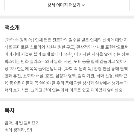
상세 이미지 더보기
책소개
[과학 속 원리 쏙] 인체 편은 전문가의 감수를 받은 인체의 신비에 대한 지
식을 흥미로운 스토리와 시원시원한 구도, 환상적인 색채로 표현함으로써
이야기에 저절로 빨려 들게 합니다. 또한, 더 자세한 지식을 알려 주는 정보
박스에는 만화 일러스트와 세밀화, 사진, 도표 등을 함께 곁들이고 있어서
정보가 한눈에 쏙쏙 들어온답니다. [과학 속 원리 쏙] 환경 편을 통해 혈액
형과 유전, 소화와 배설, 호흡, 심장과 혈액, 감각 기관, 뇌와 신경, 뼈와 근
육 등 어린이들이 꼭 알아야 할 우리 몸에 관한 상식과 일상에서 생기는 과
학적 호기심들, 그리고 깊이 있는 과학 이론을 쉽고 재미있게 알아봐요.
목차
엄마, 내 말 들려요?
뼈야 생겨라, 얍!