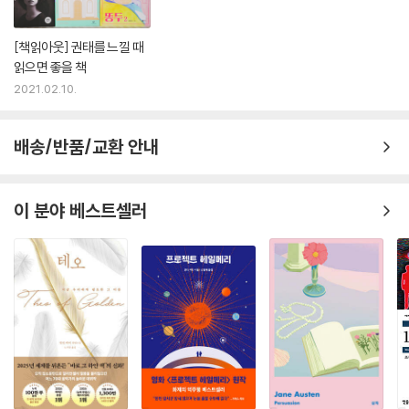
[책읽아웃] 권태를 느낄 때
읽으면 좋을 책
2021.02.10.
배송/반품/교환 안내
이 분야 베스트셀러