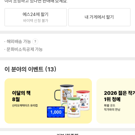
이미 소장하고 있다면 판매해 보세요.
예스24에 팔기
내 가게에서 팔기
바이백 신청 불가
해외배송 가능
문화비소득공제 가능
이 분야의 이벤트
13