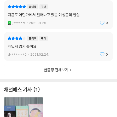
만 한다는 것을.”(230면)
종이책
구매
지금도 어딘가에서 일어나고 있을 여성들의 현실.
j******t
2021.01.25.
0
종이책
구매
재밌게 읽기 좋아요
d********0
2021.02.24.
0
한줄평 전체보기
채널예스 기사
1