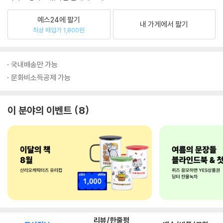
예스24에 팔기
내 가게에서 팔기
최상 매입가 1,800원
국내배송만 가능
문화비소득공제 가능
이 분야의 이벤트
8
리뷰/한줄평