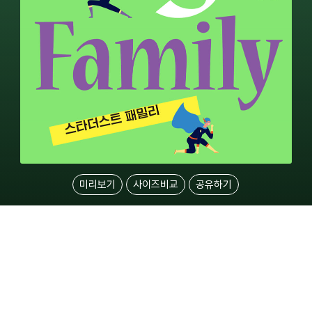
미리보기
사이즈비교
공유하기