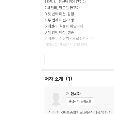
1 패밀리, 정신병원에 갇히다
2 패밀리, 탈출을 꿈꾸다
3 첫 번째 미션: 잠입
4 두 번째 미션: 소동
5 패밀리, 격동에 휘말리다
6 세 번째 미션: 생존
7 패밀리, 정신병원으로 돌아가다
에필로그: 새로운 미션을 향해
작가의 말
프로듀서의 말
저자 소개
1
저
안세화
관심작가 알림신청
작가. 한국예술종합학교 전문사에서 영화 시나리