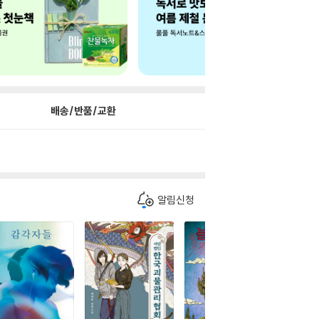
배송/반품/교환
알림신청