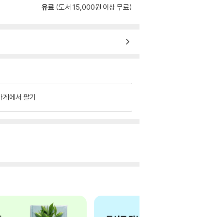
유료
(도서 15,000원 이상 무료)
가게에서 팔기