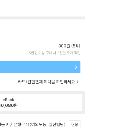
800원 (5%)
5만원 이상 구매 시 2천원 추가 적립
카드/간편결제 혜택을 확인하세요
eBook
10,080
원
등포구 은행로 11(여의도동, 일신빌딩)
변경