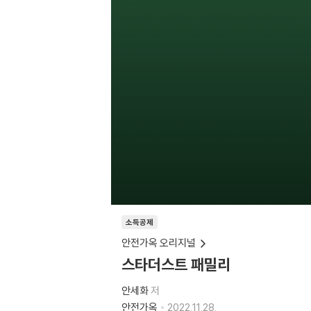
소득공제
안전가옥 오리지널
스타더스트 패밀리
안세화
저
안전가옥
2022.11.28.