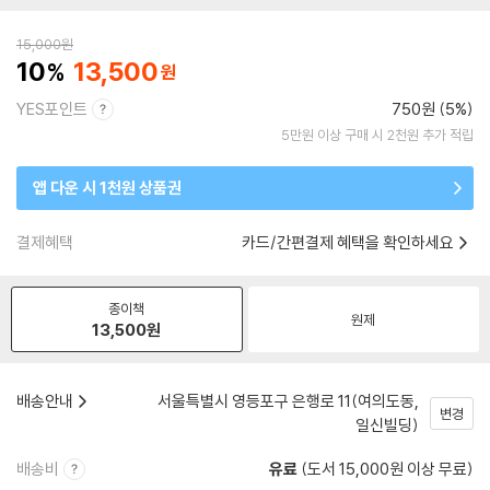
15,000
원
10
13,500
YES포인트
750원 (5%)
5만원 이상 구매 시 2천원 추가 적립
앱 다운 시 1천원 상품권
결제혜택
카드/간편결제 혜택을 확인하세요
종이책
원제
13,500
원
배송안내
서울특별시 영등포구 은행로 11(여의도동,
변경
일신빌딩)
배송비
유료
(도서 15,000원 이상 무료)