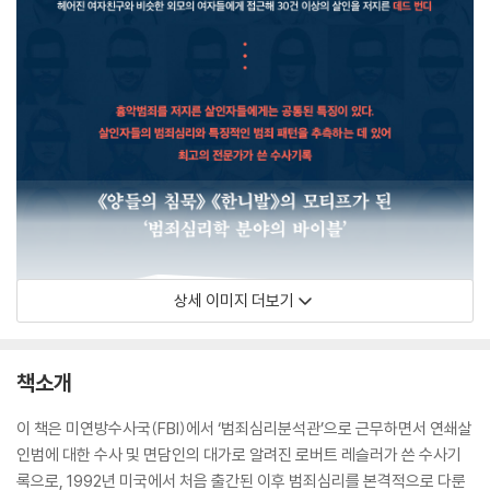
상세 이미지 더보기
책소개
이 책은 미연방수사국(FBI)에서 ‘범죄심리분석관’으로 근무하면서 연쇄살
인범에 대한 수사 및 면담인의 대가로 알려진 로버트 레슬러가 쓴 수사기
록으로, 1992년 미국에서 처음 출간된 이후 범죄심리를 본격적으로 다룬