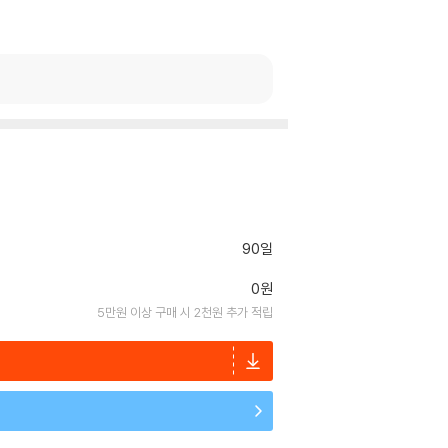
90일
0원
5만원 이상 구매 시 2천원 추가 적립