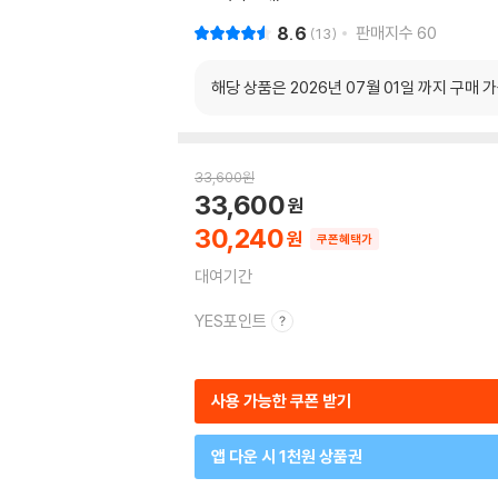
8.6
판매지수
60
13
해당 상품은 2026년 07월 01일 까지 구매 
33,600
원
33,600
30,240
쿠폰혜택가
대여기간
YES포인트
사용 가능한 쿠폰 받기
앱 다운 시 1천원 상품권