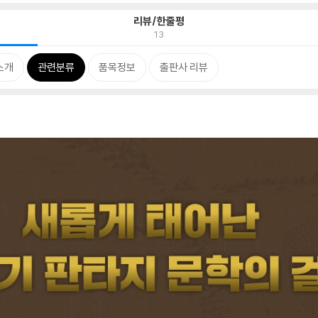
리뷰/한줄평
13
소개
관련분류
품목정보
출판사 리뷰