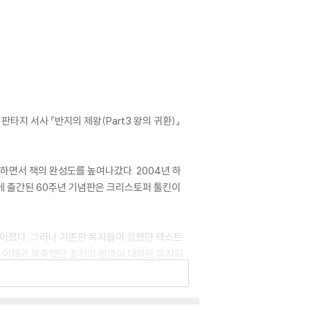
타지 서사 『반지의 제왕(Part3 왕의 귀환)』
하면서 책의 완성도를 높여나갔다. 2004년 하
에 출간된 60주년 기념판은 크리스토퍼 톨킨이
루어졌다. 그러나 기존판 독자들이 접했던 텍스트
한 이해가 부족했던 초기의 번역이 대부분 유지되
서 문제가 되었던 부분과 누락된 부분, 새롭게 고