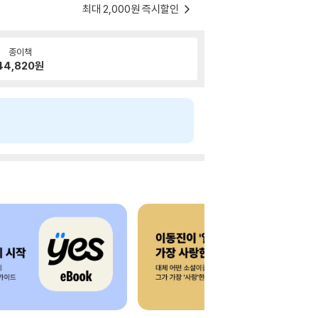
최대 2,000원 즉시할인
종이책
44,820
원