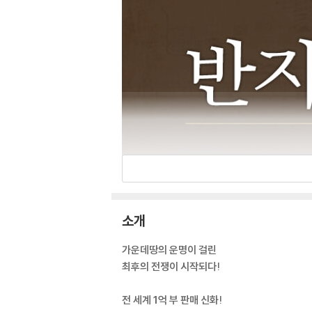
소개
가운데땅의 운명이 걸린
최후의 전쟁이 시작되다!
전 세계 1억 부 판매 신화!