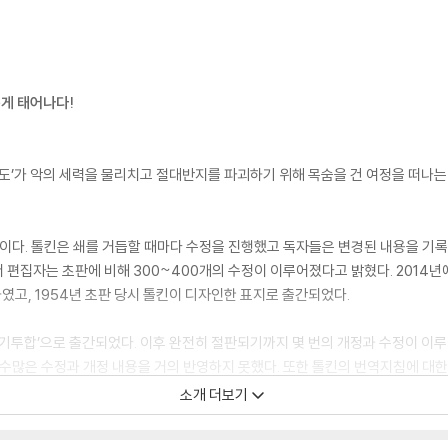
롭게 태어나다!
도’가 악의 세력을 물리치고 절대반지를 파괴하기 위해 목숨을 건 여정을 떠나는 판
4년이다. 톨킨은 쇄를 거듭할 때마다 수정을 진행했고 독자들은 변경된 내용을 기록
편집자는 초판에 비해 300~400개의 수정이 이루어졌다고 밝혔다. 2014년
고, 1954년 초판 당시 톨킨이 디자인한 표지로 출간되었다.
 ‘의기투합’으로 출간되었다. 이후 완전히 절판되기까지 몇 번의 개정과 수정이 이
된 수많은 수정과 개정 내용을 거의 반영하지 못했다. 또한 톨킨의 번역지침에 대
은 톨킨 독자들이 아쉬움을 느껴 왔다.
소개 더보기
 문제를 해결하기 위해 국내 최초로 60주년판 전면 완역을 거쳤다. 기존 번역에