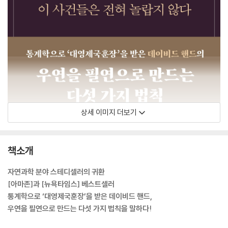
상세 이미지 더보기
책소개
자연과학 분야 스테디셀러의 귀환
[아마존]과 [뉴욕타임스] 베스트셀러
통계학으로 ‘대영제국훈장’을 받은 데이비드 핸드,
우연을 필연으로 만드는 다섯 가지 법칙을 말하다!