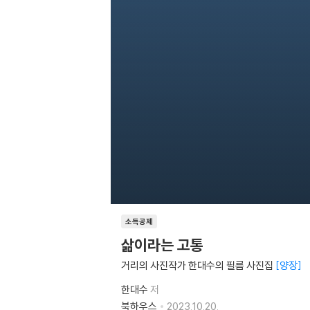
소득공제
삶이라는 고통
거리의 사진작가 한대수의 필름 사진집
양장
한대수
저
북하우스
2023.10.20.