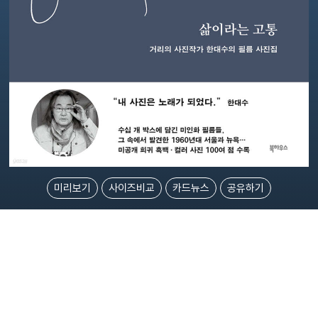
미리보기
사이즈비교
카드뉴스
공유하기