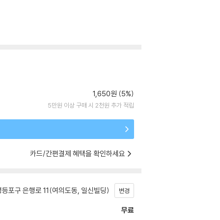
1,650원 (5%)
5만원 이상 구매 시 2천원 추가 적립
카드/간편결제 혜택을 확인하세요
등포구 은행로 11(여의도동, 일신빌딩)
변경
무료