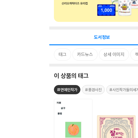
도서정보
태그
카드뉴스
상세 이미지
이 상품의 태그
#연예인작가
#풍경사진
#사진작가들의세