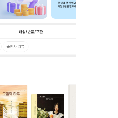
배송/반품/교환
출판사 리뷰