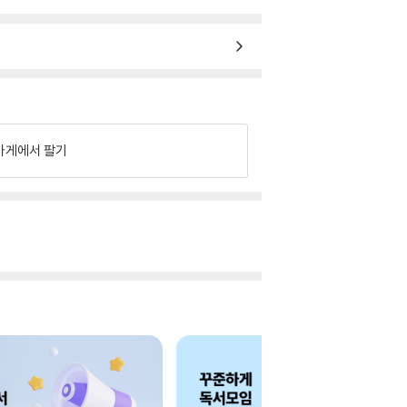
가게에서 팔기