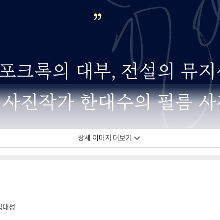
상세 이미지 더보기
 집대성