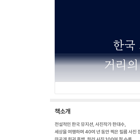
책소개
전설적인 한국 뮤지션, 사진작가 한대수,
세상을 여행하며 40여 년 동안 찍은 필름 사진
미공개 희귀 흑백, 컬러 사진 100여 점 수록