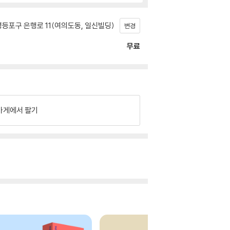
등포구 은행로 11(여의도동, 일신빌딩)
변경
무료
가게에서 팔기