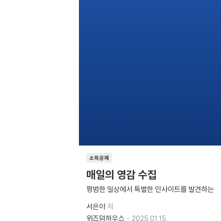
소득공제
매일의 영감 수집
평범한 일상에서 특별한 인사이트를 발견하는
서은아
저
위즈덤하우스
2025.01.15.