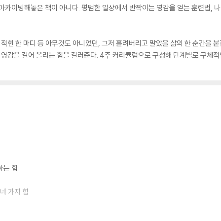
을 아카이빙해놓은 책이 아니다. 평범한 일상에서 반짝이는 영감을 얻는 훈련법, 
에 적힌 한 마디 등 아무것도 아니었던, 그저 흘려버리고 말았을 삶의 한 순간을 
영감을 길어 올리는 힘을 길러준다. 4주 커리큘럼으로 구성해 단계별로 구체적
하는 힘
 네 가지 힘