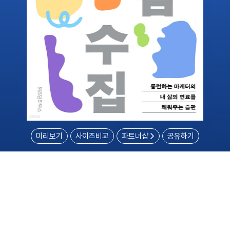
미리보기
사이즈비교
파트너샵
공유하기