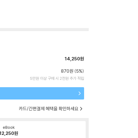
14,250원
870원 (5%)
5만원 이상 구매 시 2천원 추가 적립
카드/간편결제 혜택을 확인하세요
eBook
12,250
원