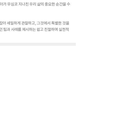
나아가 무심코 지나친 우리 삶의 중요한 순간을 수
붙잡아 세밀하게 관찰하고, 그것에서 특별한 것을
인 팁과 사례를 제시하는 쉽고 친절하며 실천적