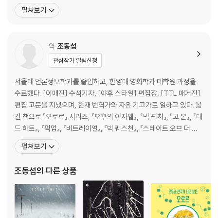
세심한 디렉션을 주는 ‘엄청나게’ 꼼꼼한 사람이라는 평을 받는다. 20
펼쳐보기
12 남성 패션지 GQ가 선정한 베스트드레서 25인이기도 한 그는 촬
영 현장에서도 맞춤 양복과 수제 구두를 차려입는 것으로 유명하다.
특히 코듀로이와 트위드 양복을 즐겨 입으며, 시나리
역
조동섭
관심작가 알림신청
서울대 언론정보학과를 졸업하고, 한양대 영화학과 대학원 과정을
수료했다. [이매진] 수석기자, [야후 스타일] 편집장, [TTL 매거진]
편집 고문을 지냈으며, 현재 번역가와 자유 기고가로 일하고 있다. 옮
긴 책으로 『오로르』 시리즈, 『오후의 이자벨』, 『빅 픽처』, 『고 온』, 『데
드 하트』, 『픽업』, 『비트레이얼』, 『빅 퀘스천』, 『스테이트 오브 더 유
니언』, 『파이브 데이즈』, 『더 잡』, 『템테이션』, 『파리5구의 여인』, 『모
펼쳐보기
멘트』, 『파리에 간 고양이』, 『프로방스에 간 고양이』, 『마술사 카터,
악마를 이기다』, 『브로크백 마운틴』, 『돌아온 피터팬』, 『순결한
조동섭
의 다른 상품