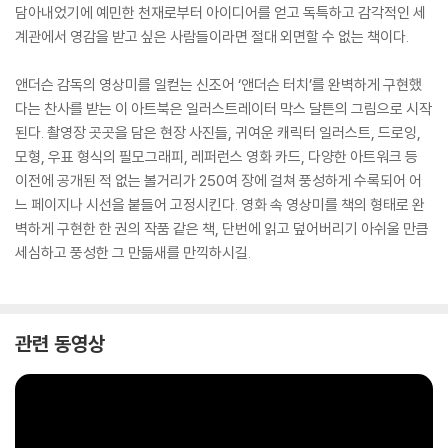
담아내었기에 예민한 천재로부터 아이디어를 얻고 독특하고 감각적인 세
계관에서 영감을 받고 싶은 사람들이라면 절대 외면할 수 없는 책이다.
앤더슨 감독의 영상미를 일컫는 신조어 ‘앤더슨 터치’를 완벽하게 구현했
다는 찬사를 받는 이 아트북은 일러스트레이터 막스 달튼의 그림으로 시작
된다. 촬영장 곳곳을 담은 현장 사진들, 귀여운 캐릭터 일러스트, 드로잉,
모형, 우표 형식의 필모그래피, 레퍼런스 영화 카드, 다양한 아트워크 등
이전에 공개된 적 없는 볼거리가 250여 장에 걸쳐 풍성하게 수록되어 어
느 페이지나 시선을 붙들어 고정시킨다. 영화 속 영상미를 책의 형태로 완
벽하게 구현한 한 권의 작품 같은 책, 단번에 읽고 덮어버리기 아쉬울 만큼
세심하고 풍성한 그 만듦새를 만끽하시길.
관련 동영상