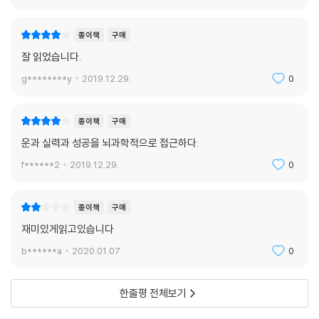
종이책
구매
잘 읽었습니다.
g********y
2019.12.29.
0
종이책
구매
운과 실력과 성공을 뇌과학적으로 접근하다.
f******2
2019.12.29.
0
종이책
구매
재미있게읽고있습니다
b******a
2020.01.07.
0
한줄평 전체보기