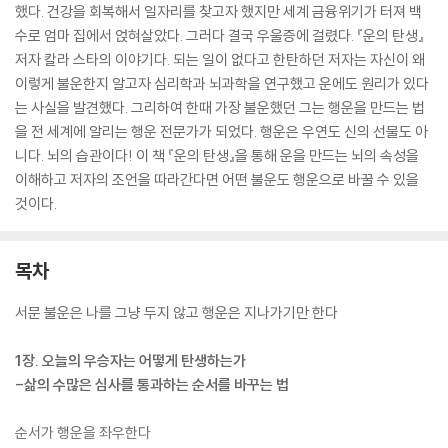
했다. 건강을 회복해서 일자리를 찾고자 했지만 세계 금융위기가 터져 백
수로 엄마 집에서 얹혀살았다. 그러다 결국 우울증에 걸렸다. 『운의 탄생』
저자 칼라 스타의 이야기다. 되는 일이 없다고 한탄하던 저자는 자신이 왜
이렇게 불운한지 알고자 심리학과 뇌과학을 연구했고 운에도 원리가 있다
는 사실을 발견했다. 그리하여 한때 가장 불운했던 그는 행운을 만드는 법
을 전 세계에 알리는 행운 전문가가 되었다. 행운은 우연도 신의 선물도 아
니다. 뇌의 습관이다! 이 책 『운의 탄생』을 통해 운을 만드는 뇌의 속성을
이해하고 저자의 조언을 따라간다면 어떤 불운도 행운으로 바꿀 수 있을
것이다.
목차
서문 불운은 나를 그냥 두지 않고 행운은 지나가기만 한다
1장. 오늘의 우승자는 어떻게 탄생하는가
-삶의 수많은 심사를 통과하는 순서를 바꾸는 법
순서가 행운을 좌우한다