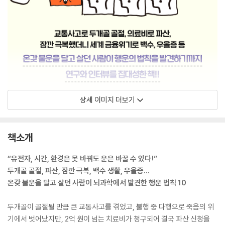
상세 이미지 더보기
책소개
“유전자, 시간, 환경은 못 바꿔도 운은 바꿀 수 있다!”
두개골 골절, 파산, 잠깐 극복, 백수 생활, 우울증…
온갖 불운을 달고 살던 사람이 뇌과학에서 발견한 행운 법칙 10
두개골이 골절될 만큼 큰 교통사고를 겪었고, 불행 중 다행으로 죽음의 위
기에서 벗어났지만, 2억 원이 넘는 치료비가 청구되어 결국 파산 신청을