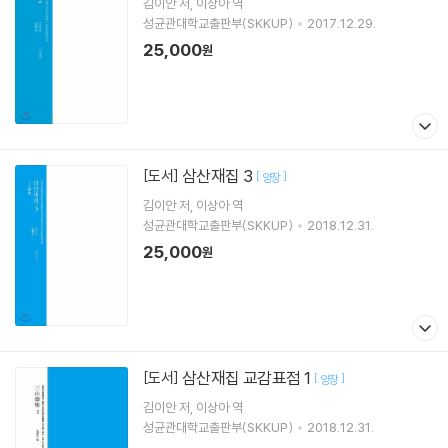
김이안
저
이상아
역
성균관대학교출판부(SKKUP)
2017.12.29.
25,000
원
삼산재집 3
[도서]
[
]
양장
김이안
저
이상아
역
성균관대학교출판부(SKKUP)
2018.12.31.
25,000
원
삼산재집 교감표점 1
[도서]
[
]
양장
김이안
저
이상아
역
성균관대학교출판부(SKKUP)
2018.12.31.