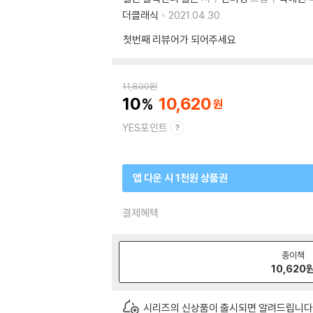
더클래식
2021.04.30.
첫번째 리뷰어가 되어주세요
11,800
원
10
10,620
YES포인트
앱 다운 시 1천원 상품권
결제혜택
종이책
10,620
시리즈의 신상품이 출시되면 알려드립니다