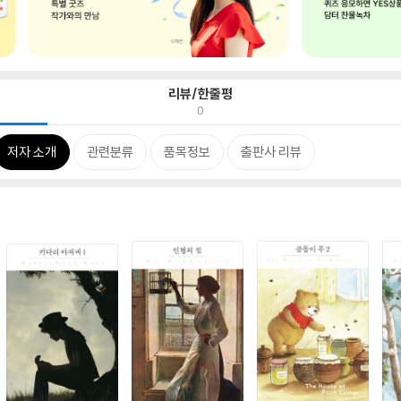
리뷰/한줄평
0
저자 소개
관련분류
품목정보
출판사 리뷰