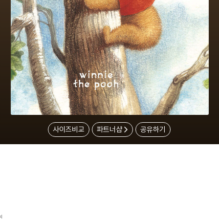
사이즈비교
파트너샵
공유하기
역