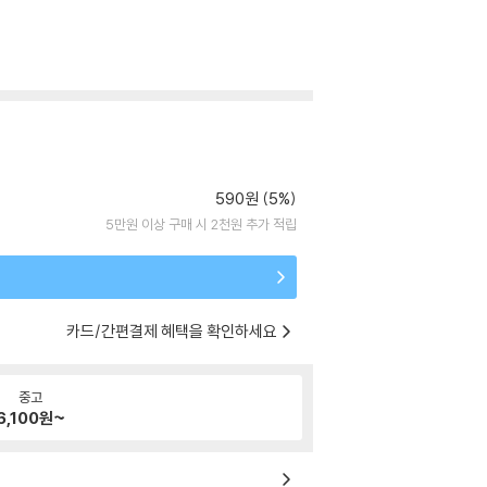
590원 (5%)
5만원 이상 구매 시 2천원 추가 적립
카드/간편결제 혜택을 확인하세요
중고
6,100
원~