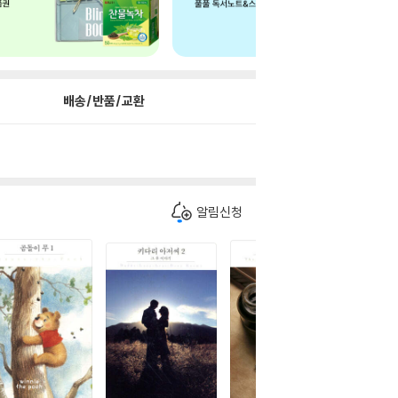
배송/반품/교환
알림신청