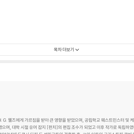
목차 더보기
, H. G. 웰즈에게 가르침을 받아 큰 영향을 받았으며, 공립학교 웨스트민스터
으며, 대학 시절 유머 잡지 [펀치]의 편집 조수가 되었고 이후 작가로 독립하였다