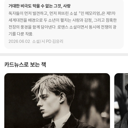
거대한 비극도 막을 수 없는 그것, 사랑
독자들이 먼저 발견하고, 먼저 퍼뜨린 소설. 『인 메모리엄』은 제1차
세계대전을 배경으로 두 소년이 펼치는 사랑과 감정, 그리고 참혹한
전장의 풍경을 함께 담아낸다. 로맨스 소설이면서 동시에 전쟁의 광
기를 다룬 작품.
2026.06.02.
소설/시 PD 김유리
카드뉴스로 보는 책