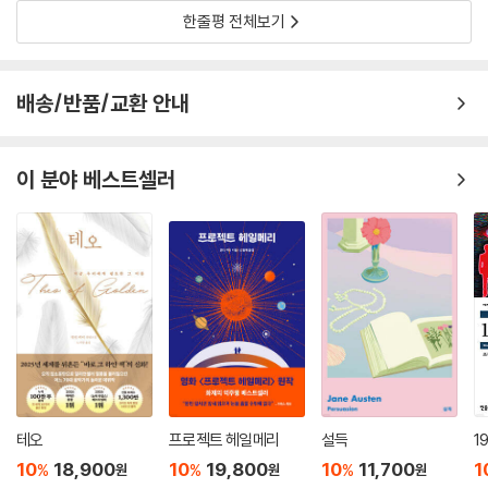
한줄평 전체보기
배송/반품/교환 안내
이 분야 베스트셀러
테오
프로젝트 헤일메리
설득
1