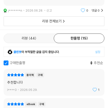
글보기
j*******n
2026.06.28.
신고
0
댓글
0
리뷰 전체보기
리뷰
44
한줄평
15
클린봇
이 부적절한 글을 감지 중입니다.
설정
구매한줄평
추천순
종이책
구매
추천합니다
l****3
2026.05.29.
1