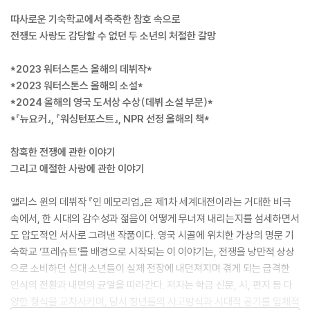
따사로운 기숙학교에서 축축한 참호 속으로
전쟁도 사랑도 감당할 수 없던 두 소년의 처절한 갈망
*2023 워터스톤스 올해의 데뷔작*
*2023 워터스톤스 올해의 소설*
*2024 올해의 영국 도서상 수상(데뷔 소설 부문)*
*『뉴요커』, 『워싱턴포스트』, NPR 선정 올해의 책*
참혹한 전쟁에 관한 이야기
그리고 애절한 사랑에 관한 이야기
앨리스 윈의 데뷔작 『인 메모리엄』은 제1차 세계대전이라는 거대한 비극
속에서, 한 시대의 감수성과 젊음이 어떻게 무너져 내리는지를 섬세하면서
도 압도적인 서사로 그려낸 작품이다. 영국 시골에 위치한 가상의 명문 기
숙학교 ‘프레슈트’를 배경으로 시작되는 이 이야기는, 전쟁을 낭만적 상상
으로 소비하던 십대 소년들이 실제 전장에 내던져지며 겪게 되는 급격한
인식의 전환과 내면의 균열을 따라간다. 저자는 학급 신문, 시, 편지 등 다
양한 형식을 교차시키며, 당시 청년들의 사고방식과 시대적 공기를 입체적