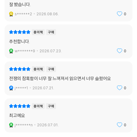
eBook
구매
잘 봤습니다.
s******2
2026.08.06.
0
종이책
구매
추천합니다.
w*******9
2026.07.23.
0
종이책
구매
전쟁의 참혹함이 너무 잘 느껴져서 읽으면서 너무 슬펐어요
j*****1
2026.07.21.
0
종이책
구매
최고예요
j*******n
2026.07.01.
0