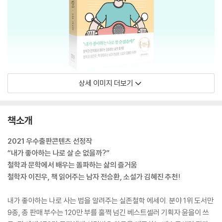
상세 이미지 더보기
책소개
2021 우수출판콘텐츠 선정작
“내가 좋아하는 나로 살 순 없을까?”
철학과 문학에서 배우는 돌파하는 삶의 즐거움
철학자 이진우, 책 읽어주는 남자 전승환, 소설가 김혜진 추천!
내가 좋아하는 나로 사는 법을 알려주는 실존철학 에세이. 분야 1위 도서만
9종, 총 판매 부수는 120만 부를 훌쩍 넘긴 베스트셀러 기획자 윤을이 쓰