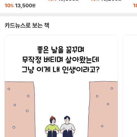
10
13,500
1
%
원
카드뉴스로 보는 책