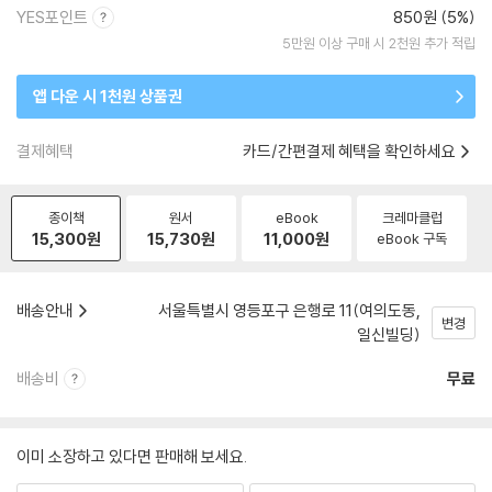
YES포인트
850원 (5%)
5만원 이상 구매 시 2천원 추가 적립
앱 다운 시 1천원 상품권
결제혜택
카드/간편결제 혜택을 확인하세요
종이책
원서
eBook
크레마클럽
15,300
원
15,730
원
11,000
원
eBook 구독
배송안내
서울특별시 영등포구 은행로 11(여의도동,
변경
일신빌딩)
배송비
무료
이미 소장하고 있다면 판매해 보세요.