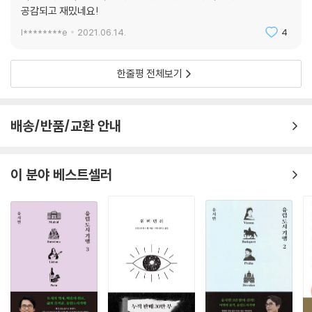
공감되고 재밌네요!
l********e
2021.06.14.
4
한줄평 전체보기
배송/반품/교환 안내
이 분야 베스트셀러