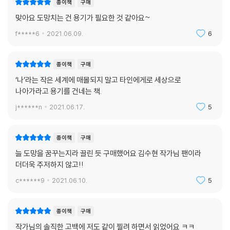
종이책
구매
맞아요 도망치는 건 용기가 필요한 것 같아요~
f*****6
2021.06.09.
6
종이책
구매
‘나’라는 작은 세계에 매몰되지 말고 타인에게로 세상으로
나아가라고 용기를 건네는 책.
j******n
2021.06.17.
5
종이책
구매
늘 도망을 꿈꾸는지라 끌린 듯 구매했어요 김수현 작가님 팬이라
더더욱 주저하지 않고!!
c******9
2021.06.10.
5
종이책
구매
작가님의 솔직한 고백에 저도 같이 찔려 하면서 읽었어요 ㅋㅋ