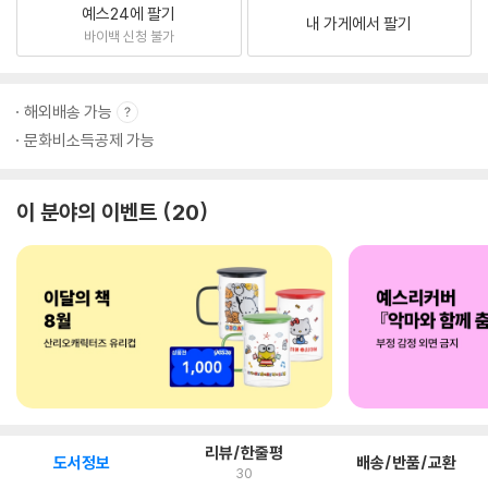
예스24에 팔기
내 가게에서 팔기
바이백 신청 불가
해외배송 가능
문화비소득공제 가능
이 분야의 이벤트
20
리뷰/한줄평
도서정보
배송/반품/교환
30