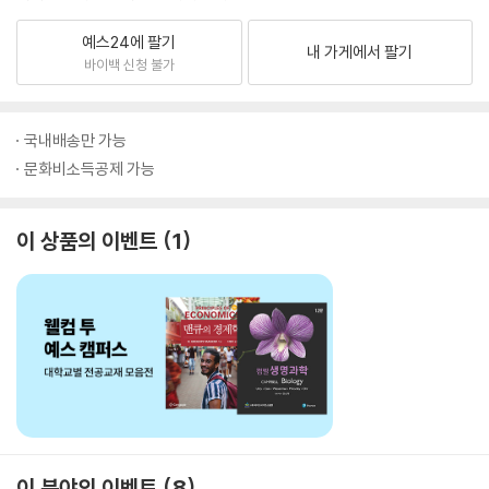
예스24에 팔기
내 가게에서 팔기
바이백 신청 불가
국내배송만 가능
문화비소득공제 가능
이 상품의 이벤트
1
이 분야의 이벤트
8