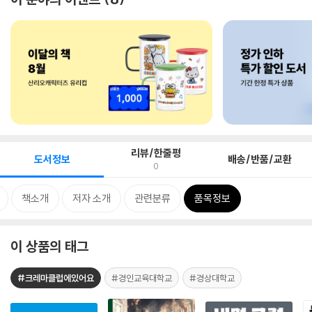
리뷰/한줄평
도서정보
배송/반품/교환
0
책소개
저자 소개
관련분류
품목정보
이 상품의 태그
#크레마클럽에있어요
#경인교육대학교
#경상대학교