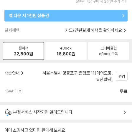
5만원 이상 구매 시 2천원 추가 적립
앱 다운 시 1천원 상품권
결제혜택
카드/간편결제 혜택을 확인하세요
종이책
eBook
크레마클럽
22,800
원
16,800
원
eBook 구독
배송안내
서울특별시 영등포구 은행로 11(여의도동,
변경
일신빌딩)
배송비
무료
분철서비스 시작되면 알려드립니다.
이미 소장하고 있다면 판매해 보세요.