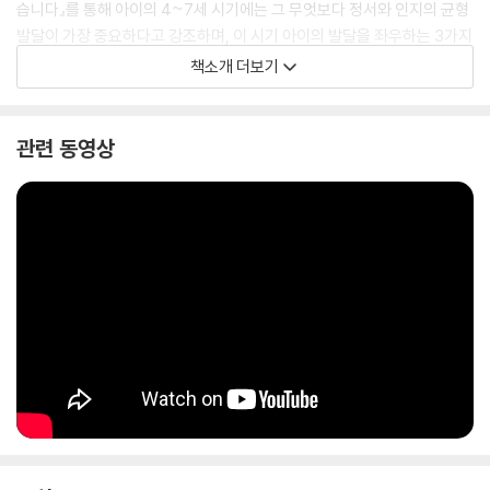
습니다』를 통해 아이의 4~7세 시기에는 그 무엇보다 정서와 인지의 균형
발달이 가장 중요하다고 강조하며, 이 시기 아이의 발달을 좌우하는 3가지
마법의 열쇠로 지식, 주의력, 자기 조절력을 이야기한다. 그렇다면 정서와
책소개 더보기
인지의 균형 발달을 위한 마법의 열쇠 3가지는 어떻게 키우면 좋을까? 저
자는 두 아이의 엄마로 살아온 30여 년, 마음 아픈 아이들을 치유해온 20
여 년의 경험과 깨달음에서 나온 생생한 사례를 보여주고, 그 과정에서 터
관련 동영상
득한 놀이법, 독서법, 공부법 등 총 75가지의 다양한 실천법을 알려준다.
이 책이 가진 최고의 장점은 아이의 가장 눈부신 시기인 4~7세에 부모가
가장 먼저 무엇을 생각하고 또 해야 할지 육아 및 아이의 공부에 관한 가치
관을 바로잡아준다는 데 있다. 그래서 부모가 더 이상 걱정과 불안 속에서
헤매지 않게, 무엇이 더 중요한지를 깨닫고 육아의 큰 그림을 기꺼이 그릴
수 있게 해준다. 따라서 이 책은 아이가 4세인 부모에게는 축복, 5세인 부
모에게는 행운, 6세인 부모에게는 다행, 7세인 부모에게는 천운과도 같은
그야말로 육아의 필독서가 되어줄 것이다.