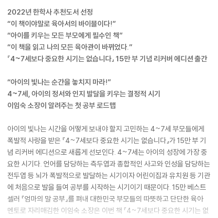
2022년 한학사 추천도서 선정
“이 책이야말로 육아서의 바이블이다!”
“아이를 키우는 모든 부모에게 필수인 책”
“이 책을 읽고 나의 모든 육아관이 바뀌었다.”
『4~7세보다 중요한 시기는 없습니다』 15만 부 기념 리커버 에디션 출간
“아이의 빛나는 순간을 놓치지 마라!”
4~7세, 아이의 정서와 인지 발달을 키우는 결정적 시기
이임숙 소장이 알려주는 첫 공부 로드맵
아이의 빛나는 시간을 어떻게 보내야 할지 고민하는 4~7세 부모들에게
폭발적 사랑을 받은 『4~7세보다 중요한 시기는 없습니다』가 15만 부 기
념 리커버 에디션으로 새롭게 선보인다. 4~7세는 아이의 성장에 가장 중
요한 시기다. 언어를 담당하는 측두엽과 종합적인 사고와 인성을 담당하는
전두엽 등 뇌가 폭발적으로 발달하는 시기이자 어린이집과 유치원 등 기관
에 처음으로 발을 들여 공부를 시작하는 시기이기 때문이다. 15만 베스트
셀러 『엄마의 말 공부』를 펴내 대한민국 부모들의 따뜻하고 단단한 육아
멘토로 자리매김한 이임숙 소장은 이번 책 『4~7세보다 중요한 시기는 없