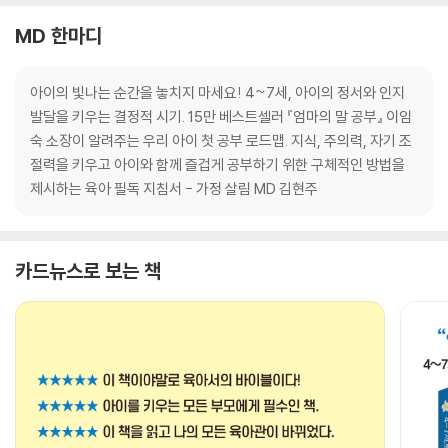
MD 한마디
아이의 빛나는 순간을 놓치지 마세요! 4~7세, 아이의 정서와 인지
발달을 키우는 결정적 시기. 15만 베스트셀러 『엄마의 말 공부』 이임
숙 소장이 알려주는 우리 아이 첫 공부 로드맵. 지식, 주의력, 자기 조
절력을 키우고 아이와 함께 즐겁게 공부하기 위한 구체적인 방법을
제시하는 육아 필독 지침서 - 가정 살림 MD 김현주
카드뉴스로 보는 책