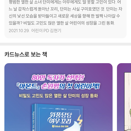
평범한 열한 살 소녀 단미에게는 아무에게도 말 못할 고민이 있다. 어
느 날 갑작스럽게 돋아난 꼬리, 단미는 사실 구미호였던 것. 단미는 자
신의 낯선 모습을 받아들이고 새로운 세상을 향해 한 발짝 나아갈 수
있을까? 비밀도 고민도 많은 열한 살 어린이의 성장을 그린 동화.
2021.10.29.
어린이 PD 김현기
카드뉴스로 보는 책