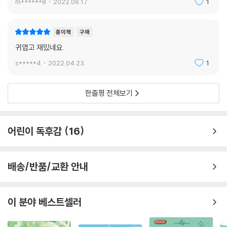
m******8
2022.06.17.
1
종이책
구매
귀엽고 재밌네요.
s*****4
2022.04.23.
1
한줄평 전체보기
어린이 독후감
16
배송/반품/교환 안내
이 분야 베스트셀러