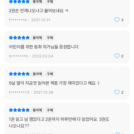
종이책
구매
2권은 언제나오냐고 물어보네요 ㅋ
f*******n
2021.10.31.
3
종이책
구매
어린이를 위한 동화 작가님들 응원합니다.
h*******h
2022.03.24.
2
종이책
구매
9살 딸이 지금껏 읽어본 책중 가장 재미있다고 해요 :)
t********3
2021.10.28.
2
종이책
구매
1권 읽고 넘 잼있다고 2권까지 하루만에 다 읽었어요. 3권도
나오나요??