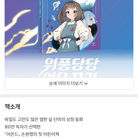
상세 이미지 더보기
책소개
비밀도 고민도 많은 열한 살 단미의 성장 동화
80만 독자가 선택한
『아몬드』 손원평의 첫 어린이책