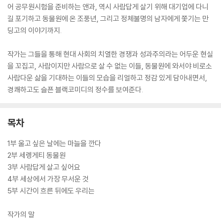
어 공무원시험을 준비하는 앤과, 역시 사람답게 살기 위해 대기업에 다니
길 포기하고 동물원에 온 조풍년, 그리고 정체불명의 남자에게 쫓기는 만
딩고의 이야기까지.
작가는 그들을 통해 현대 사회의 치열한 경쟁과 성과주의라는 어두운 현실
을 꼬집고, 사람이지만 사람으로 살 수 없는 이들, 동물원에 와서야 비로소
사람다운 삶을 기대하는 이들의 모습을 리얼하고 정감 있게 담아내면서,
경쾌하고도 슬픈 블랙코미디의 정수를 보여준다.
목차
1부 울고 싶은 날에는 마늘을 깐다
2부 세렝게티 동물원
3부 사람답게 살고 싶어요
4부 세상에서 가장 무서운 것
5부 시간이 흐른 뒤에도 우리는
작가의 말