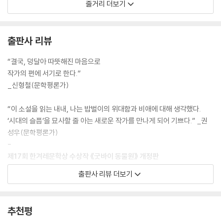
줄거리 더보기
었다. 몸을 가누기가 힘겨웠다. 바람이 불 때마다 나는 폭풍우에 휩쓸린 난
토사구팽의 대상이 된 조풍년 과장, 사상과 혁명보다 월세와 공과금에 짓
파선처럼 이리저리 흔들리며 어두운 밤바다를 표류했다. 등대 같은 건 보
눌려 동물원에 온 북한 출신 만딩고. 그들은 동물원에서 관람객이 던져주
이지 않았다. 장대처럼 쏟아지는 빗줄기와 갑판을 후려치는 험한 파도, 그
는 바나나를 먹고 털을 고르고, 가슴을 탕탕 치며, 12미터의 철제 구조물인
출판사 리뷰
리고 나라는 난파선을 사정없이 흔들고 있는 바람뿐이었다. --- p.134
‘엠파이어스테이트빌딩’에 올라 고릴라 흉내를 낸다. 고릴라는 성과급을
받으려면 “엠파이어스테이트빌딩” 꼭대기의 버저를 눌러야 한다. 반달가
“결국, 덩달아 따뜻해진 마음으로
남의 돈은 그냥 벌 수 있는 게 아니다. 먹고살기 위해서는 목숨을 걸어야 한
슴곰은 공을 터뜨려야 하고, 아프리카코뿔소는 머리로 기둥을 들이받아야
작가의 편에 서기로 한다.”
다. 바나나 따위나 먹으며 가슴 몇 번 치는 걸로 남의 돈 벌면서 먹고살 수
한다. 그들의 유일한 안식처는, 동물원 일이 끝난 사람들이 소주에 안주를
_신형철(문학평론가)
있지 않을까, 생각한 내가 어쩌면 너무 안이했는지도 모른다. --- p.157
곁들이며 회식을 하는 ‘정문 휴게 음식점’이다. 어느 날 수상한 여행사 직원
이 나타나 한때 동물원에서 일하다 외국으로 떠난 사람들 이야기를 들려주
“이 소설을 읽는 내내, 나는 밥벌이의 위대함과 비애에 대해 생각했다.
매운 건 마늘이 아니다. 눈물을 흘리는 것도 마늘 때문이 아니다. 사는 게
며, 그들이 지상낙원에서 행복을 누리고 있다고 귀띔한다. 그는 영수 일행
‘시대의 슬픔’을 묘사할 줄 아는 새로운 작가를 만나게 되어 기쁘다.” _권
맵다. 매우니까 눈물이 난다. 한때는 나도 마늘을 까면서 눈물을 흘린 적이
에게 해외 도피를 도와주겠다고 하는데…….
성우(문학평론가)
있다. 그래서 안다. 마늘보다 사는 게 백배쯤 맵다는 걸. 그리고 마늘을 깐
-
다는 게 사람을 얼마나 외롭고 쓸쓸하게 만드는지도. --- p.167
제17회 한겨레문학상 수상작 《굿바이 동물원》 개정판
-
“남을 속이면 사기꾼이 되지만, 자기를 속이면 9급 공무원이 되는 거야.”
출판사 리뷰 더보기
능숙하게 사람을 울리고,
--- p.187
능숙하게 사람을 웃긴다.
그러나 마침내 아프다!
동물원에 있으면 사람답게 살 수 있어. 사람이 아니니까 사람 구실 같은 건
추천평
안 해도 돼. 솔직히 이 나라에서 사람 구실 하면서 사람답게 사는 인간이 몇