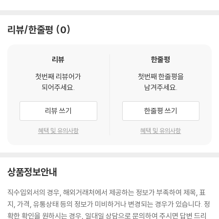
리뷰/한줄평
0
리뷰
한줄평
첫번째 리뷰어가
첫번째 한줄평을
되어주세요.
남겨주세요.
리뷰 쓰기
한줄평 쓰기
혜택 및 유의사항
혜택 및 유의사항
상품정보안내
직수입외서의 경우, 해외거래처에서 제공하는 정보가 부족하여 제목, 표
지, 가격, 유통상태 등의 정보가 미비하거나 변경되는 경우가 있습니다. 정
확한 확인을 원하시는 경우, 일대일 상담으로 문의하여 주시면 답변 드리