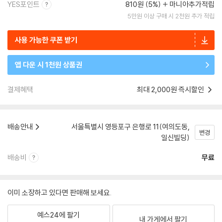
YES포인트
810원 (5%)
마니아추가적립
5만원 이상 구매 시 2천원 추가 적립
사용 가능한 쿠폰 받기
앱 다운 시 1천원 상품권
결제혜택
최대 2,000원 즉시할인
배송안내
서울특별시 영등포구 은행로 11(여의도동,
변경
일신빌딩)
배송비
무료
이미 소장하고 있다면 판매해 보세요.
예스24에 팔기
내 가게에서 팔기