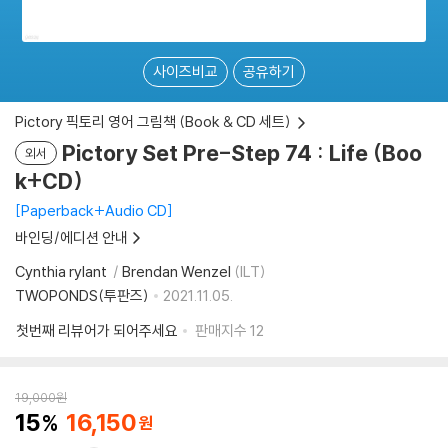
사이즈비교
공유하기
Pictory 픽토리 영어 그림책 (Book & CD 세트)
Pictory Set Pre-Step 74 : Life (Boo
외서
k+CD)
Paperback+Audio CD
바인딩/에디션 안내
Cynthia rylant
Brendan Wenzel
(ILT)
TWOPONDS(투판즈)
2021.11.05.
첫번째 리뷰어가 되어주세요
판매지수
12
19,000
원
15
16,150