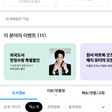
바이백 신청 불가
국내배송만 가능
이 분야의 이벤트
11
리뷰/한줄평
도서정보
배송/반품/교환
0
상세 이미지
책소개
관련분류
품목정보