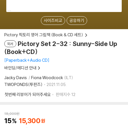
사이즈비교
공유하기
Pictory 픽토리 영어 그림책 (Book & CD 세트)
Pictory Set 2-32 : Sunny-Side Up
외서
(Book+CD)
Paperback+Audio CD
바인딩/에디션 안내
Jacky Davis
Fiona Woodcock
(ILT)
TWOPONDS(투판즈)
2021.11.05.
첫번째 리뷰어가 되어주세요
판매지수
12
18,000
원
15
15,300