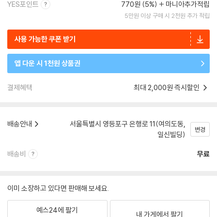
YES포인트
770원 (5%)
마니아추가적립
5만원 이상 구매 시 2천원 추가 적립
사용 가능한 쿠폰 받기
앱 다운 시 1천원 상품권
결제혜택
최대 2,000원 즉시할인
배송안내
서울특별시 영등포구 은행로 11(여의도동,
변경
일신빌딩)
배송비
무료
이미 소장하고 있다면 판매해 보세요.
예스24에 팔기
내 가게에서 팔기