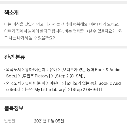
책소개
나는 아침을 맛있게 먹고 나가서 놀 생각에 행복해요. 이런! 비가 오네요….
아빠가 집에서 놀아야 한다고 합니다. 비는 언제쯤 그칠 수 있을까요? 그리
고 나는 나가서 놀 수 있을까요?
관련 분류
외국도서
유아/어린이
유아
[오디오가 있는 동화 Book & Audio
Sets]
[투판즈 Pictory]
[Step 2 (8-9세)]
외국도서
유아/어린이
어린이
[오디오가 있는 동화 Book & Audi
o Sets]
[문진 My Little Library]
[Step 2 (8-9세)]
품목정보
발행일
2021년 11월 05일