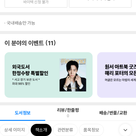
바이백 신청 불가
국내배송만 가능
이 분야의 이벤트
11
리뷰/한줄평
도서정보
배송/반품/교환
0
상세 이미지
책소개
관련분류
품목정보