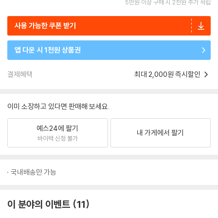
5만원 이상 구매 시 2천원 추가 적립
사용 가능한 쿠폰 받기
앱 다운 시 1천원 상품권
결제혜택
최대 2,000원 즉시할인
이미 소장하고 있다면 판매해 보세요.
예스24에 팔기
내 가게에서 팔기
바이백 신청 불가
국내배송만 가능
이 분야의 이벤트
11