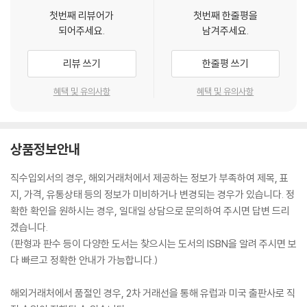
로 제공합니다.
첫번째 리뷰어가
첫번째 한줄평을
되어주세요.
남겨주세요.
Pictory21 Start는 영어 그림책을 처음 시작하는 아이와 부모님에게
재미있고 흥미로운 영어 세상을 만들어 줄 것입니다.
리뷰 쓰기
한줄평 쓰기
혜택 및 유의사항
혜택 및 유의사항
상품정보안내
직수입외서의 경우, 해외거래처에서 제공하는 정보가 부족하여 제목, 표
지, 가격, 유통상태 등의 정보가 미비하거나 변경되는 경우가 있습니다. 정
확한 확인을 원하시는 경우, 일대일 상담으로 문의하여 주시면 답변 드리
겠습니다.
(판형과 판수 등이 다양한 도서는 찾으시는 도서의 ISBN을 알려 주시면 보
다 빠르고 정확한 안내가 가능합니다.)
해외거래처에서 품절인 경우, 2차 거래선을 통해 유럽과 미국 출판사로 직