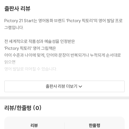
출판사 리뷰
Pictory 21 Start는 영어동화 브랜드 ‘Pictory 픽토리’의 영어 발달 프로
그램입니다.
전 세계적으로 작품성과 예술성을 인정받은
‘Pictory 픽토리’ 영어 그림책은
아이 수준과 나이에 맞게, 단어와 문장이 반복되거나 누적되게 순서대로
읽으면
영어 발달로 이어질 수 있습니다.
Pictory21 Start는 Pictory 픽토리의 영어 발달 프로그램의
출판사 리뷰 더보기
첫 단계로, 영어를 시작하는 2-5세 아이들이
즐거운 놀이를 통해 영어에 흥미를 느낄 수 있게 구성되었습니다.
리뷰/한줄평
0
Pictory21 Start는 읽는 순서가 지정되어 있으며
영어 그림책 연계 놀이는 ‘활동북’으로,
영어 그림책을 읽어주며 아이와 상호작용 할 수 있는 질문은 ‘가이드북’으
리뷰
한줄평