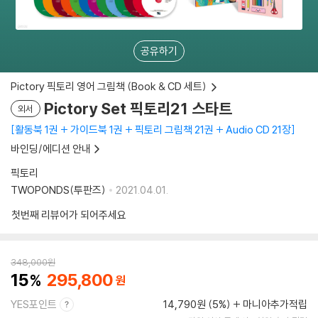
공유하기
Pictory 픽토리 영어 그림책 (Book & CD 세트)
Pictory Set 픽토리21 스타트
외서
활동북 1권 + 가이드북 1권 + 픽토리 그림책 21권 + Audio CD 21장
바인딩/에디션 안내
픽토리
TWOPONDS(투판즈)
2021.04.01.
첫번째 리뷰어가 되어주세요
348,000
원
15
295,800
YES포인트
14,790원 (5%)
마니아추가적립