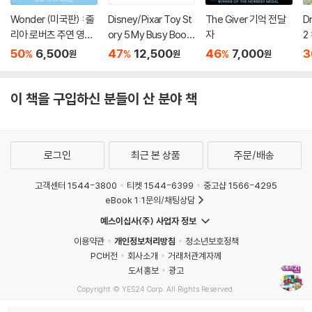
Wonder (미국판) : 줄
Disney/Pixar Toy St
The Giver 기억 전달
D
리아 로버츠 주연 영화
ory 5 My Busy Book
자
2 
'원더' 원작 소설
s
D
50
6,500
47
12,500
46
7,000
3
%
%
%
원
원
원
B
이 책을 구입하신 분들이 산 분야 책
로그인
최근 본 상품
주문/배송
고객센터 1544-3800
티켓 1544-6399
중고샵 1566-4295
eBook 1:1문의/채팅상담
예스이십사(주) 사업자 정보
이용약관
개인정보처리방침
청소년보호정책
PC버전
회사소개
거래처관계자께
도서홍보
광고
Copyright © YES24 Corp. All Rights Reserved.
MATOM9