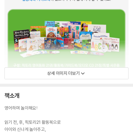
상세 이미지 더보기
책소개
영어하며 놀이해요!
읽기 전, 후, 픽토리21 활동북으로
아이와 신나게 놀아주고,