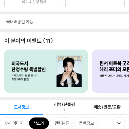
바이백 신청 불가
국내배송만 가능
이 분야의 이벤트
11
리뷰/한줄평
도서정보
배송/반품/교환
1
상세 이미지
책소개
관련분류
품목정보