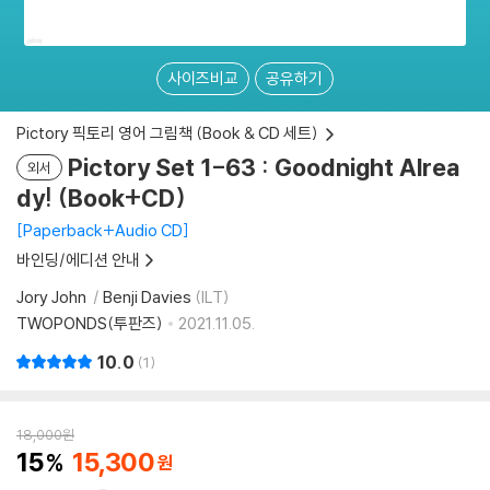
사이즈비교
공유하기
Pictory 픽토리 영어 그림책 (Book & CD 세트)
Pictory Set 1-63 : Goodnight Alrea
외서
dy! (Book+CD)
Paperback+Audio CD
바인딩/에디션 안내
Jory John
Benji Davies
(ILT)
TWOPONDS(투판즈)
2021.11.05.
10.0
1
18,000
원
15
15,300