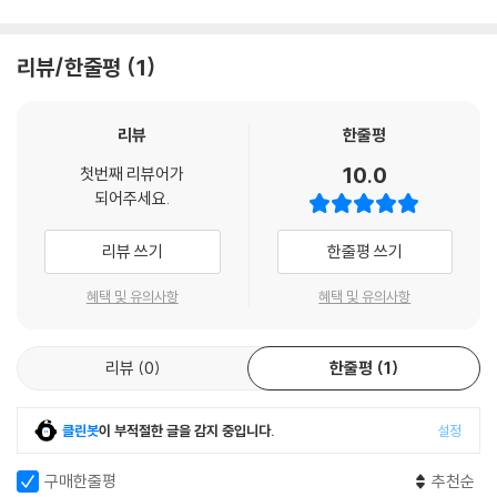
리뷰/한줄평
1
리뷰
한줄평
10.0
첫번째 리뷰어가
되어주세요.
리뷰 쓰기
한줄평 쓰기
혜택 및 유의사항
혜택 및 유의사항
리뷰
0
한줄평
1
클린봇
이 부적절한 글을 감지 중입니다.
설정
구매한줄평
추천순