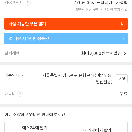
YES포인트
770원 (5%)
마니아추가적립
5만원 이상 구매 시 2천원 추가 적립
사용 가능한 쿠폰 받기
앱 다운 시 1천원 상품권
결제혜택
최대 2,000원 즉시할인
배송안내
서울특별시 영등포구 은행로 11(여의도동,
변경
일신빌딩)
배송비
무료
이미 소장하고 있다면 판매해 보세요.
예스24에 팔기
내 가게에서 팔기